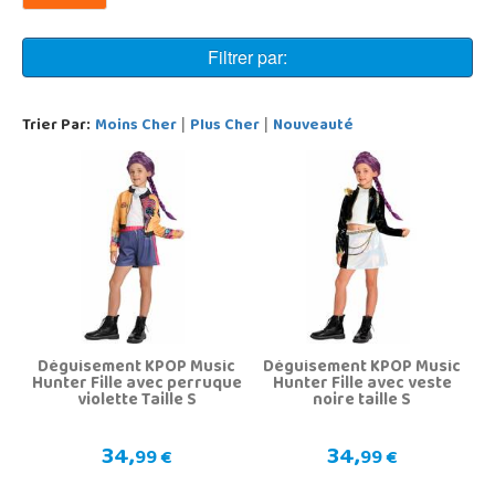
Filtrer par:
Trier Par:
Moins Cher
Plus Cher
Nouveauté
|
|
Déguisement KPOP Music
Déguisement KPOP Music
Hunter Fille avec perruque
Hunter Fille avec veste
violette Taille S
noire taille S
34,
34,
99 €
99 €