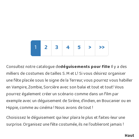
1
2
3
4
5
>
>>
Consultez notre catalogue de
déguisements pour fille
Il y a des
milliers de costumes de tailles S. M et L! Si vous désirez organiser
une fête placée sous le signe de la Terreur, vous pourrez vous habiller
en Vampire, Zombie, Sorcière avec son balai et tout et tout! Vous
pourrez également créer un scénario comme dans un film par
exemple avec un déguisement de Sirène, d'indien, en Boucanier ou en
Hippie, comme au cinéma ! Nous avons de tout !
Choisissez le déguisement qui leur plaira le plus et faites-leur une
surprise. Organisez une fête costumée, ils ne l'oublieront jamais !
Haut