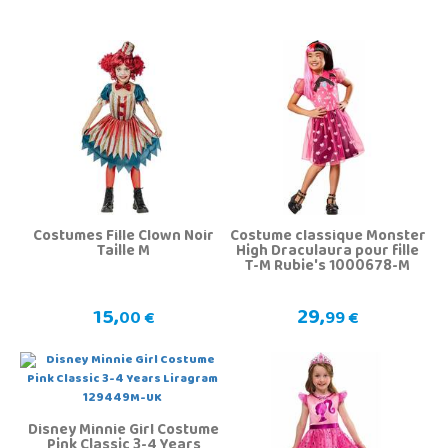
Costumes Fille Clown Noir
Costume classique Monster
Taille M
High Draculaura pour fille
T-M Rubie's 1000678-M
15,
29,
00 €
99 €
Disney Minnie Girl Costume
Pink Classic 3-4 Years