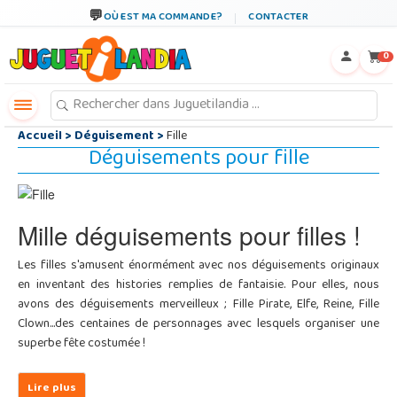
←
×
OÙ EST MA COMMANDE?
CONTACTER
0
Accueil
>
Déguisement
>
Fille
Déguisements pour fille
Mille déguisements pour filles !
Les filles s'amusent énormément avec nos déguisements originaux
en inventant des histories remplies de fantaisie. Pour elles, nous
avons des déguisements merveilleux ; Fille Pirate, Elfe, Reine, Fille
Clown...des centaines de personnages avec lesquels organiser une
superbe fête costumée !