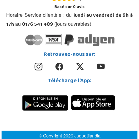
Basé sur
0
avis
lundi au vendredi de 9h à
Horaire Service clientèle : du
17h
0176 541 489
au
(jours ouvrables)
Retrouvez-nous sur:
Télécharge l'App:
© Copyright 2026 Juguetilandia