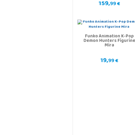
159,
99 €
Funko Animation K-Pop
Demon Hunters Figurin
Mira
19,
99 €