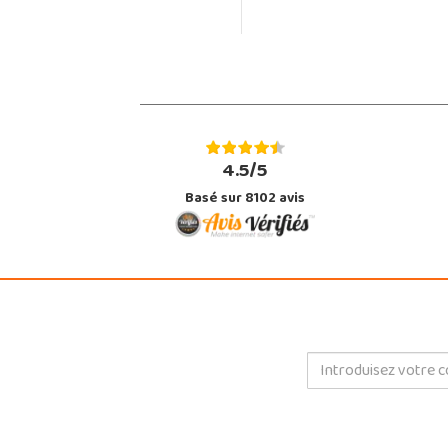
4.5/5
Basé sur 8102 avis