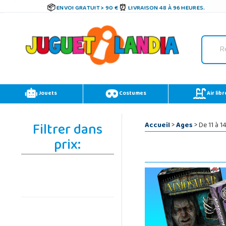
ENVOI GRATUIT > 90 €
LIVRAISON 48 À 96 HEURES.
Jouets
Costumes
Air libr
Filtrer dans
Accueil
>
Ages
> De 11 à 1
prix: