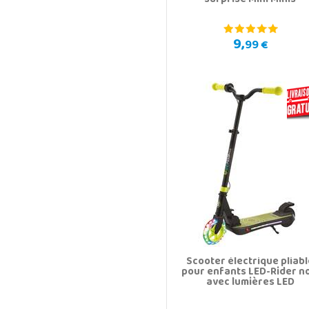
surprise Mini Minis
9,
99 €
Scooter électrique pliab
pour enfants LED-Rider no
avec lumières LED