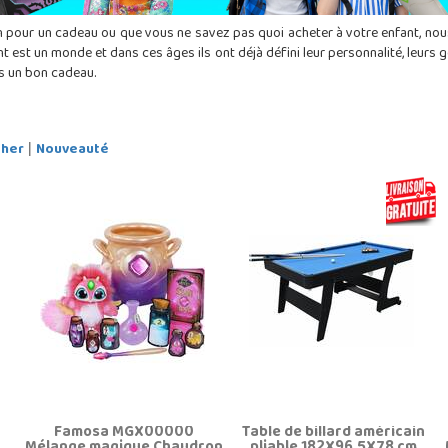
on pour un cadeau ou que vous ne savez pas quoi acheter à votre enfant, no
nt est un monde et dans ces âges ils ont déjà défini leur personnalité, leurs
rs un bon cadeau.
Cher
Nouveauté
|
Famosa MGX00000
Table de billard américain