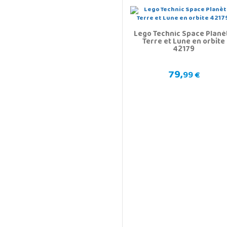
Lego Technic Space Planè
Terre et Lune en orbite
42179
79,
99 €