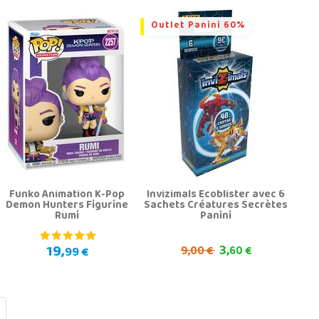
Outlet Panini 60%
Funko Animation K-Pop
Invizimals Ecoblister avec 6
Demon Hunters Figurine
Sachets Créatures Secrètes
Rumi
Panini
19,
3,
9,
99 €
00 €
60 €