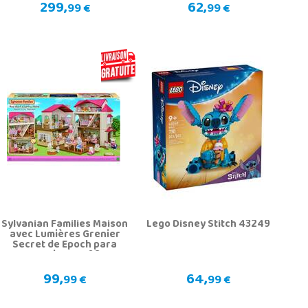
299,
62,
99 €
99 €
Sylvanian Families Maison
Lego Disney Stitch 43249
avec Lumières Grenier
Secret de Epoch para
Imaginar 5708
99,
64,
99 €
99 €