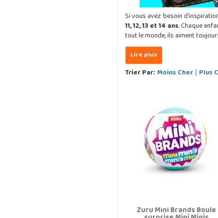
Si vous avez besoin d'inspirati
11, 12, 13 et 14 ans
. Chaque enfa
tout le monde, ils aiment toujou
Trier Par:
Moins Cher
Plus 
|
Zuru Mini Brands Boule