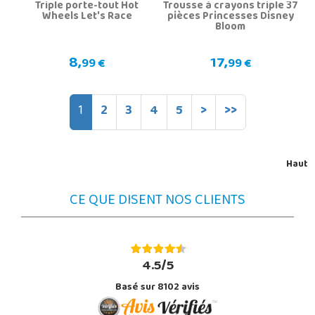
Triple porte-tout Hot
Trousse à crayons triple 37
Wheels Let's Race
pièces Princesses Disney
Bloom
8,
17,
99 €
99 €
1
2
3
4
5
>
>>
Haut
CE QUE DISENT NOS CLIENTS
4.5/5
Basé sur 8102 avis