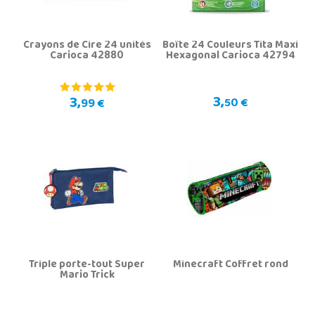
Crayons de Cire 24 unités
Boîte 24 Couleurs Tita Maxi
Carioca 42880
Hexagonal Carioca 42794
3,
3,
50 €
99 €
Triple porte-tout Super
Minecraft Coffret rond
Mario Trick