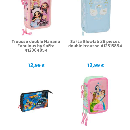
Trousse double Nanana
Safta Glowlab 28 pièces
Fabulous by Safta
double trousse 412313854
412364854
12,
12,
99 €
99 €