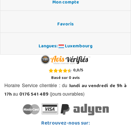
Mon compte
Favoris
Langues:
Luxembourg
0,0
/
5
Basé sur
0
avis
lundi au vendredi de 9h à
Horaire Service clientèle : du
17h
0176 541 489
au
(jours ouvrables)
Retrouvez-nous sur: