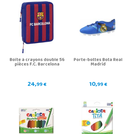
Boîte à crayons double 56
Porte-bottes Bota Real
pièces F.C. Barcelona
Madrid
24,
10,
99 €
99 €