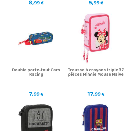
8,
5,
99 €
99 €
Double porte-tout Cars
Trousse à crayons triple 37
Racing
pièces Minnie Mouse Naive
7,
17,
99 €
99 €