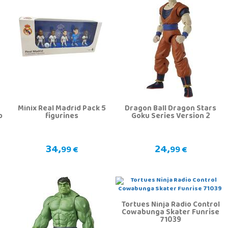
Minix Real Madrid Pack 5
Dragon Ball Dragon Stars
o
figurines
Goku Series Version 2
34,
24,
99 €
99 €
Tortues Ninja Radio Control
Cowabunga Skater Funrise
71039