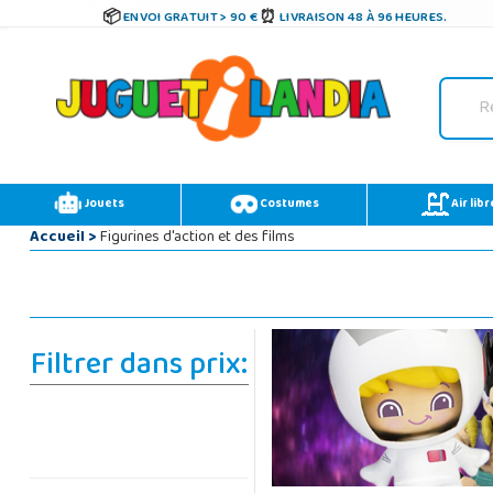
ENVOI GRATUIT > 90 €
LIVRAISON 48 À 96 HEURES.
Jouets
Costumes
Air libr
Accueil
>
Figurines d'action et des films
Filtrer dans prix: