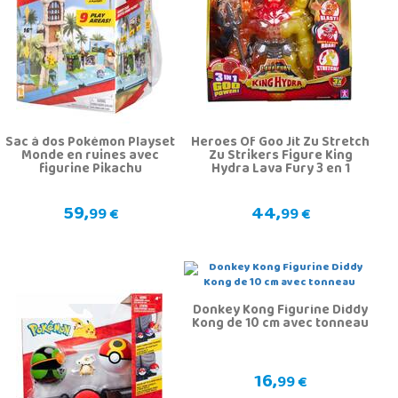
Sac à dos Pokémon Playset
Heroes Of Goo Jit Zu Stretch
Monde en ruines avec
Zu Strikers Figure King
figurine Pikachu
Hydra Lava Fury 3 en 1
59,
44,
99 €
99 €
Donkey Kong Figurine Diddy
Kong de 10 cm avec tonneau
16,
99 €