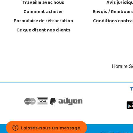
Travaille avec nous
Avis juridiq
Comment acheter
Envois / Rembour
Formulaire de rétractation
Conditions contra
Ce que disent nos clients
Horaire Se
T