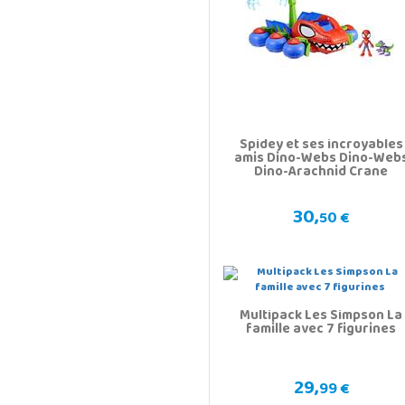
Spidey et ses incroyables
amis Dino-Webs Dino-Web
Dino-Arachnid Crane
30,
50 €
Multipack Les Simpson La
famille avec 7 figurines
29,
99 €