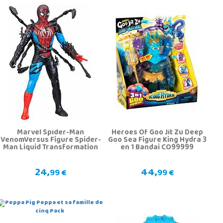
Marvel Spider-Man
Heroes Of Goo Jit Zu Deep
VenomVersus Figure Spider-
Goo Sea Figure King Hydra 3
Man Liquid Transformation
en 1 Bandai CO99999
24,
44,
99 €
99 €