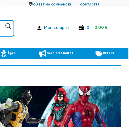
OÙ EST MA COMMANDE?
CONTACTER
0
0,00 €
Mon compte
Âges
Dernières unités
OFFRES