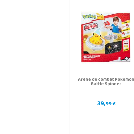
Arène de combat Pokémo
Battle Spinner
39,
99 €