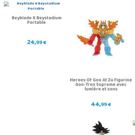
Beyblade X Beystadium
Portable
24,
99 €
n
Heroes Of Goo Jit Zu Figurine
Goo-Tron Supreme avec
lumière et sons
44,
99 €