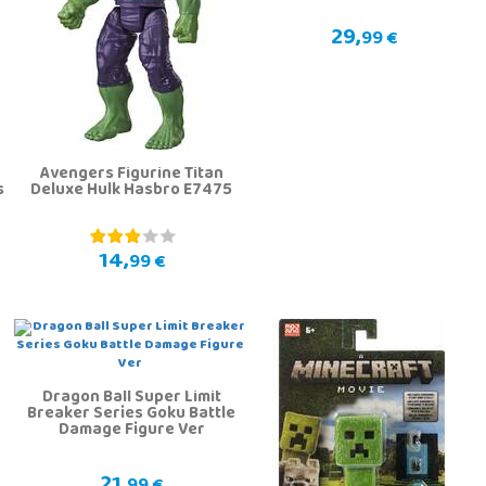
29,
99 €
Avengers Figurine Titan
s
Deluxe Hulk Hasbro E7475
14,
99 €
Dragon Ball Super Limit
Breaker Series Goku Battle
Damage Figure Ver
21,