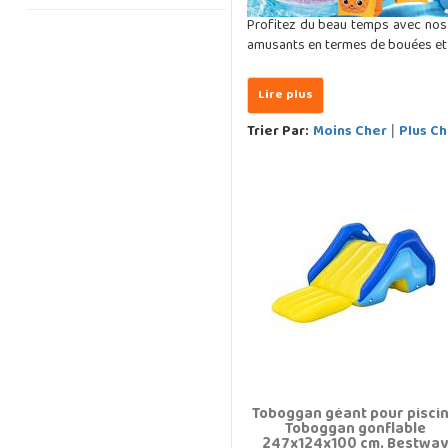
Profitez du beau temps avec nos
amusants en termes de bouées et ma
Trier Par:
Moins Cher
Plus Ch
|
Toboggan géant pour pisci
Toboggan gonflable
247x124x100 cm. Bestwa