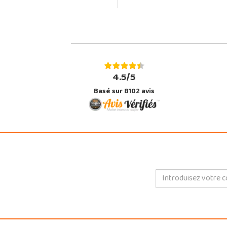
4.5/5
Basé sur 8102 avis