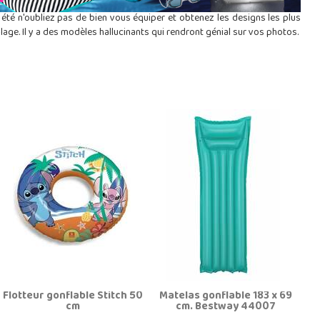
t été n'oubliez pas de bien vous équiper et obtenez les designs les plus
lage. Il y a des modèles hallucinants qui rendront génial sur vos photos.
Flotteur gonflable Stitch 50
Matelas gonflable 183 x 69
cm
cm. Bestway 44007