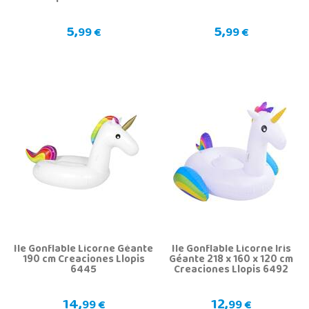
5,
5,
99 €
99 €
Île Gonflable Licorne Géante
Île Gonflable Licorne Iris
190 cm Creaciones Llopis
Géante 218 x 160 x 120 cm
6445
Creaciones Llopis 6492
14,
12,
99 €
99 €