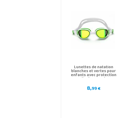
Lunettes de natation
blanches et vertes pour
enfants avec protection
antibuée et anti-UV
8,
99 €