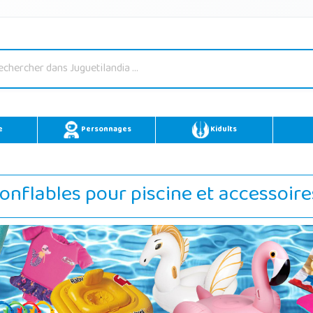
e
Personnages
Kidults
onflables pour piscine et accessoire