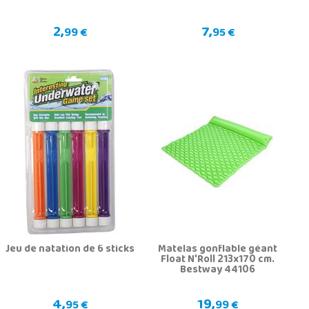
2,
7,
99 €
95 €
Jeu de natation de 6 sticks
Matelas gonflable géant
Float N'Roll 213x170 cm.
Bestway 44106
4,
19,
95 €
99 €