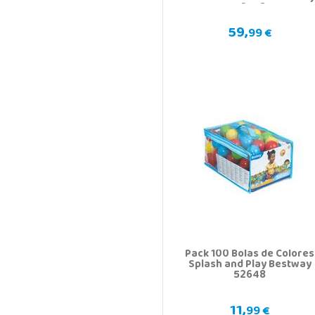
52453
59,
99 €
Pack 100 Bolas de Colores
Splash and Play Bestway
52648
11,
99 €