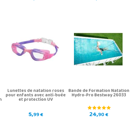
r
Lunettes de natation roses
Bande de Formation Natation
pour enfants avec anti-buée
Hydro-Pro Bestway 26033
n
et protection UV
5,
24,
99 €
90 €