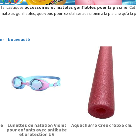
 fantastiques
accessoires et matelas gonflables pour la piscine
. Ce
telas gonflables, que vous pourrez utiliser aussi bien à la pisicne qu'à la p
er
Nouveauté
|
ne
Lunettes de natation Violet
Aquachurro Creux 155x6 cm.
pour enfants avec antibuée
y
et protection UV