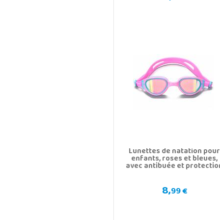
Lunettes de natation pou
enfants, roses et bleues,
avec antibuée et protectio
UV
8,
99 €