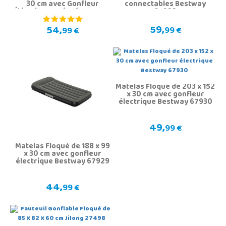
30 cm avec Gonfleur
connectables Bestway
Éléctrique Intégré Bestway
67922
67836
59,
54,
99 €
99 €
Matelas Floqué de 203 x 152
x 30 cm avec gonfleur
électrique Bestway 67930
49,
99 €
Matelas Floqué de 188 x 99
x 30 cm avec gonfleur
électrique Bestway 67929
44,
99 €