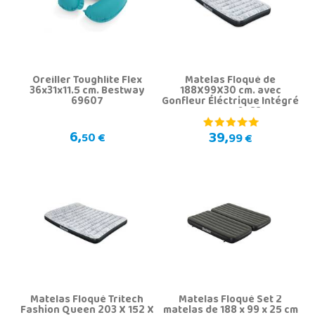
Oreiller Toughlite Flex
Matelas Floqué de
36x31x11.5 cm. Bestway
188X99X30 cm. avec
69607
Gonfleur Éléctrique Intégré
Bestway 67834
6,
39,
50 €
99 €
Matelas Floqué Tritech
Matelas Floqué Set 2
Fashion Queen 203 X 152 X
matelas de 188 x 99 x 25 cm