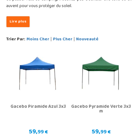
auvent pour vous protéger du soleil.
Trier Par:
Moins Cher
Plus Cher
Nouveauté
|
|
Gacebo Piramide Azul 3x3
Gacebo Pyramide Verte 3x3
m
59,
59,
99 €
99 €