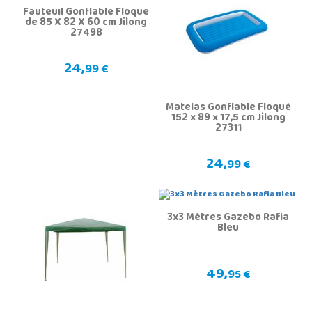
Fauteuil Gonflable Floqué
de 85 X 82 X 60 cm Jilong
27498
24,
99 €
Matelas Gonflable Floqué
152 x 89 x 17,5 cm Jilong
27311
24,
99 €
3x3 Mètres Gazebo Rafia
Bleu
49,
95 €