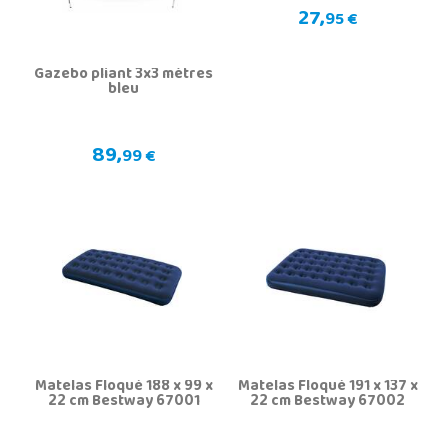
27,
95 €
Gazebo pliant 3x3 mètres
bleu
89,
99 €
Matelas Floqué 188 x 99 x
Matelas Floqué 191 x 137 x
22 cm Bestway 67001
22 cm Bestway 67002