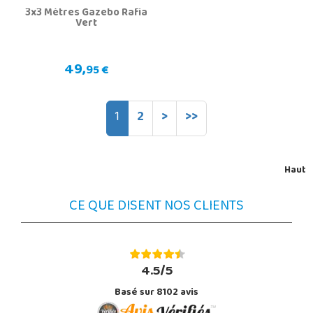
3x3 Mètres Gazebo Rafia
Vert
49,
95 €
1
2
>
>>
Haut
CE QUE DISENT NOS CLIENTS
4.5/5
Basé sur 8102 avis