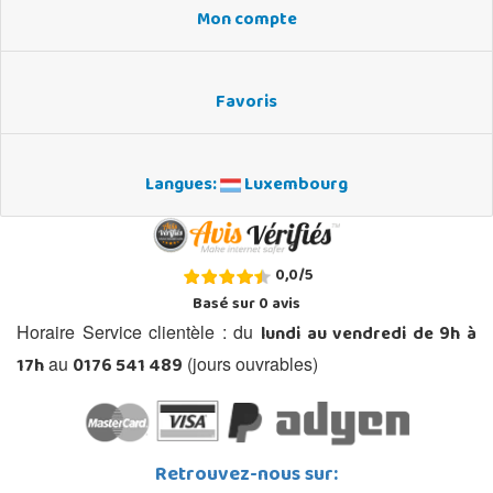
Mon compte
Favoris
Langues:
Luxembourg
0,0
/
5
Basé sur
0
avis
lundi au vendredi de 9h à
Horaire Service clientèle : du
17h
0176 541 489
au
(jours ouvrables)
Retrouvez-nous sur: