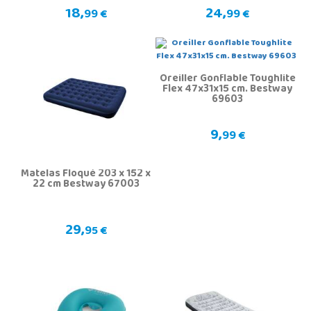
18,
24,
99 €
99 €
Oreiller Gonflable Toughlite
Flex 47x31x15 cm. Bestway
69603
9,
99 €
Matelas Floqué 203 x 152 x
22 cm Bestway 67003
29,
95 €