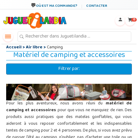
←
×
OÙ EST MA COMMANDE?
CONTACTER
0
Accueil
>
Air libre
>
Camping
Matériel de camping et accessoires
Filtrer par:
Pour les plus aventureux, nous avons réuni du
matériel de
camping et accessoires
pour que vous ne manquiez de rien. Des
produits aussi pratiques que des matelas gonflables, qui vous
aideront à vous reposer confortablement et les indispensables
tentes de camping pour 2 et 4 personnes. De plus, si vous avez prévu
de passer l'été au camping, n'oubliez pas d'acheter une toile ou un