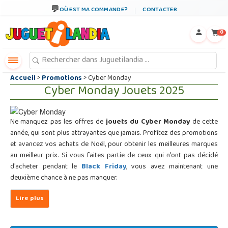
←
×
OÙ EST MA COMMANDE?
CONTACTER
0
Accueil
>
Promotions
> Cyber Monday
Cyber Monday Jouets 2025
Ne manquez pas les offres de
jouets du Cyber Monday
de cette
année, qui sont plus attrayantes que jamais. Profitez des promotions
et avancez vos achats de Noël, pour obtenir les meilleures marques
au meilleur prix. Si vous faites partie de ceux qui n'ont pas décidé
d'acheter pendant le
Black Friday
, vous avez maintenant une
deuxième chance à ne pas manquer.