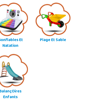
onflables Et
Plage Et Sable
Natation
BalançOires
Enfants