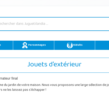
e
Personnages
Kidults
Jouets d'extérieur
ême du jardin de votre maison. Nous vous proposons une large sélection de jou
rs ne les laissez pas s'échapper !