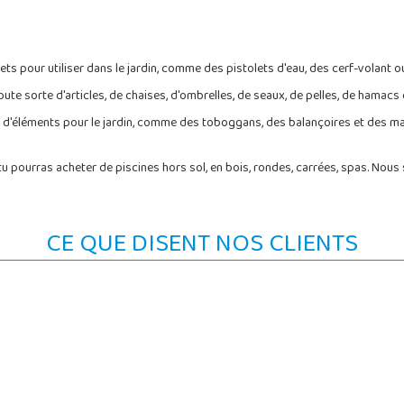
s pour utiliser dans le jardin, comme des pistolets d'eau, des cerf-volant ou
ute sorte d'articles, de chaises, d'ombrelles, de seaux, de pelles, de hamacs
n d'éléments pour le jardin, comme des toboggans, des balançoires et des m
tu pourras acheter de piscines hors sol, en bois, rondes, carrées, spas. Nous 
CE QUE DISENT NOS CLIENTS