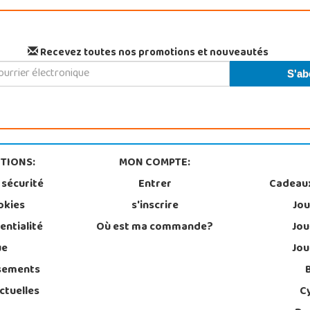
Recevez toutes nos promotions et nouveautés
TIONS:
MON COMPTE:
 sécurité
Entrer
Cadeau
okies
s'inscrire
Jou
entialité
Où est ma commande?
Jou
ue
Jou
sements
ctuelles
C