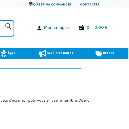
OÙ EST MA COMMANDE?
CONTACTER
0
0,00 €
Mon compte
Âges
Dernières unités
OFFRES
ets d'extérieur pour vous amuser à l'air libre. Quand