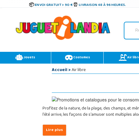
ENVOI GRATUIT > 90 €
LIVRAISON 48 À 96 HEURES.
Jouets
Costumes
Air libr
Accueil
>
Air libre
Profitez de la nature, de la plage, des champs, et m
l'été arrive, les façons de s'amuser sont multiples alo