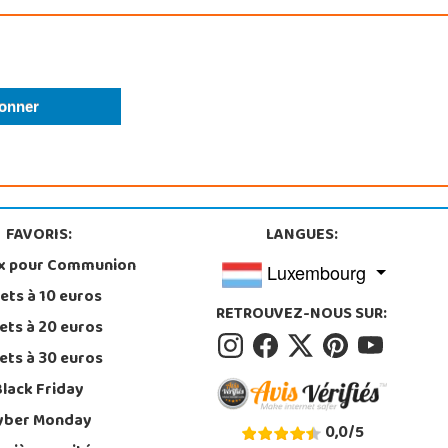
FAVORIS:
LANGUES:
x pour Communion
Luxembourg
ets à 10 euros
RETROUVEZ-NOUS SUR:
ets à 20 euros
ets à 30 euros
Black Friday
yber Monday
0,0
/
5