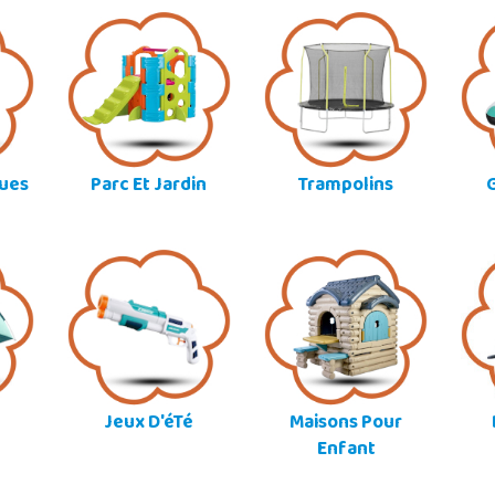
ques
Parc Et Jardin
Trampolins
G
Jeux D'éTé
Maisons Pour
Enfant