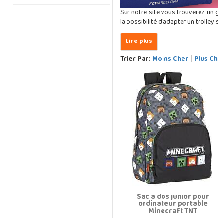
Sur notre site vous trouverez un
la possibilité d'adapter un trolle
Trier Par:
Moins Cher
Plus Ch
|
Sac à dos junior pour
ordinateur portable
Minecraft TNT