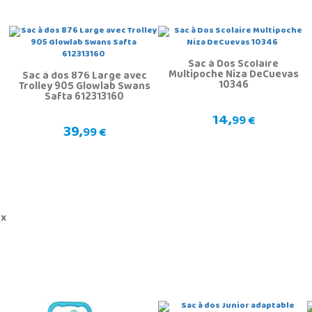
Sac à Dos Scolaire
Multipoche Niza DeCuevas
Sac à dos 876 Large avec
10346
Trolley 905 Glowlab Swans
Safta 612313160
14,
99 €
39,
99 €
ux
P