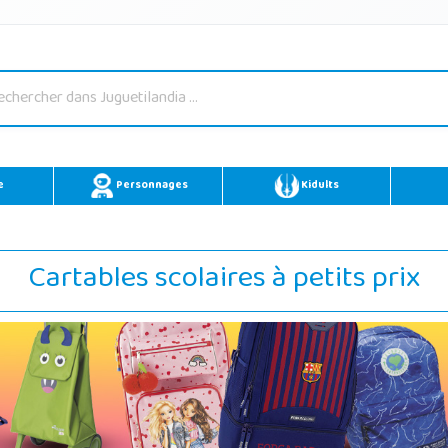
e
Personnages
Kidults
Cartables scolaires à petits prix