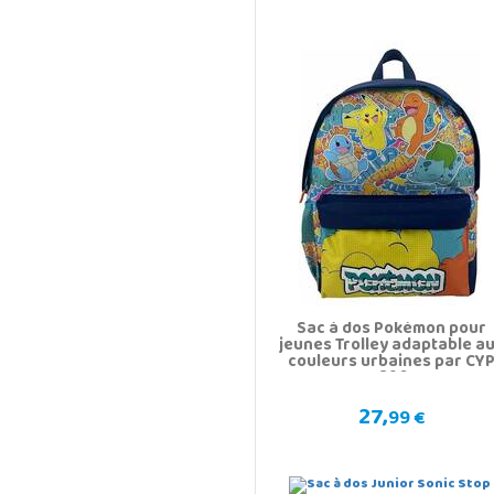
Sac à dos Pokémon pour
jeunes Trolley adaptable a
couleurs urbaines par CY
MC-396-PK
27,
99 €