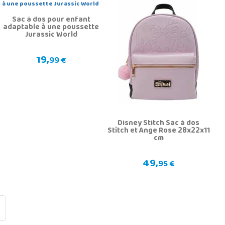
Sac à dos pour enfant
adaptable à une poussette
Jurassic World
19,
99 €
Disney Stitch Sac à dos
Stitch et Ange Rose 28x22x11
cm
49,
95 €