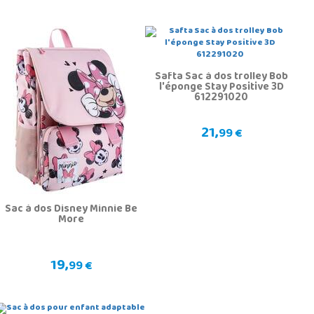
Safta Sac à dos trolley Bob
l'éponge Stay Positive 3D
612291020
21,
99 €
Sac à dos Disney Minnie Be
More
19,
99 €