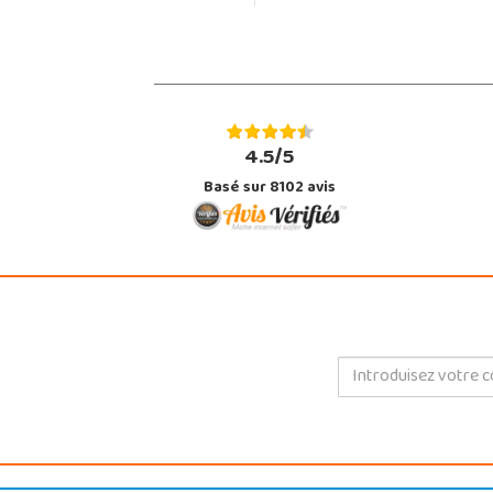
4.5/5
Basé sur 8102 avis