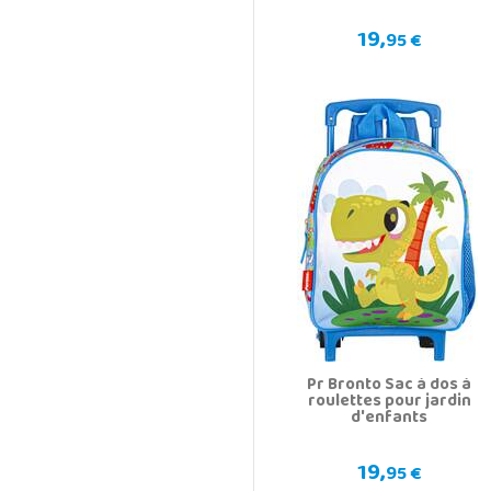
19,
95 €
Pr Bronto Sac à dos à
roulettes pour jardin
d'enfants
19,
95 €