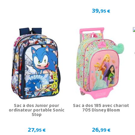
39,
95 €
Sac à dos Junior pour
Sac à dos 185 avec chariot
ordinateur portable Sonic
705 Disney Bloom
Stop
27,
26,
95 €
99 €