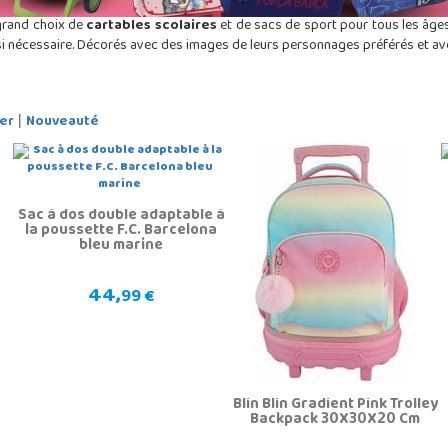
 grand choix de
cartables scolaires
et de sacs de sport pour tous les âges
y si nécessaire. Décorés avec des images de leurs personnages préférés et av
er
Nouveauté
|
Sac à dos double adaptable à
la poussette F.C. Barcelona
bleu marine
44,
99 €
Blin Blin Gradient Pink Trolley
Backpack 30X30X20 Cm