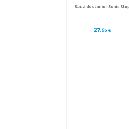
Sac à dos Junior Sonic Sto
27,
95 €