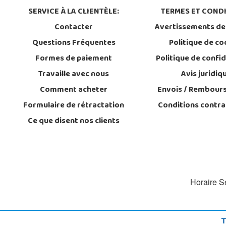
SERVICE À LA CLIENTÈLE:
TERMES ET CONDI
Contacter
Avertissements de
Questions Fréquentes
Politique de co
Formes de paiement
Politique de confid
Travaille avec nous
Avis juridiq
Comment acheter
Envois / Rembour
Formulaire de rétractation
Conditions contra
Ce que disent nos clients
Horaire Se
T