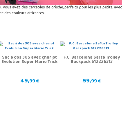
. Vous avez des cartables de crèche, parfaits pour les plus petits, avec
ec des couleurs attirantes.
Sac à dos 305 avec chariot
F.C. Barcelona Safta Trolley
Evolution Super Mario Trick
Backpack 612226313
49,
59,
99 €
99 €