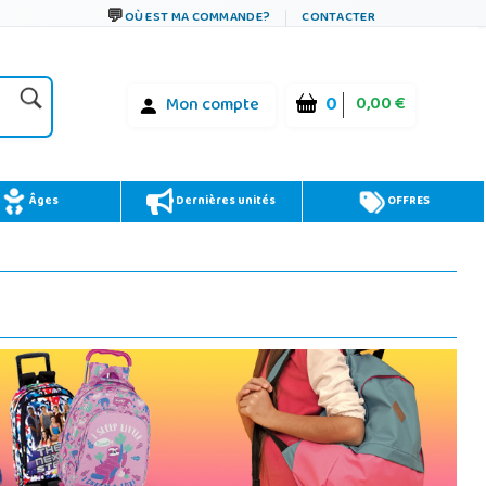
OÙ EST MA COMMANDE?
CONTACTER
0
0,00 €
Mon compte
Âges
Dernières unités
OFFRES