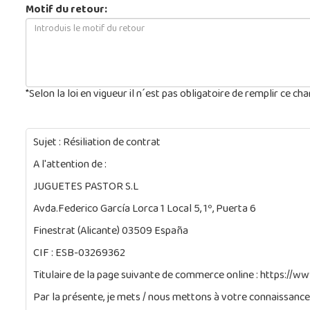
Motif du retour:
*Selon la loi en vigueur il n´est pas obligatoire de remplir ce 
Sujet : Résiliation de contrat
A l'attention de :
JUGUETES PASTOR S.L
Avda.Federico García Lorca 1 Local 5, 1º, Puerta 6
Finestrat (Alicante) 03509 España
CIF : ESB-03269362
Titulaire de la page suivante de commerce online : https://ww
Par la présente, je mets / nous mettons à votre connaissanc