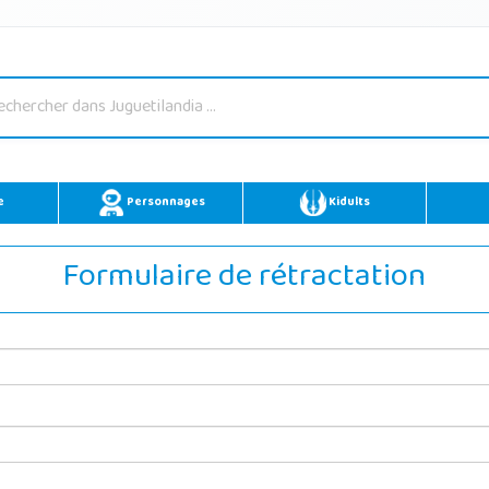
e
Personnages
Kidults
Formulaire de rétractation