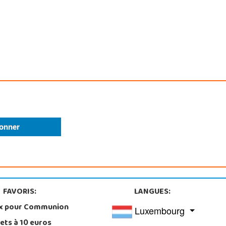
FAVORIS:
LANGUES:
x pour Communion
Luxembourg
ets à 10 euros