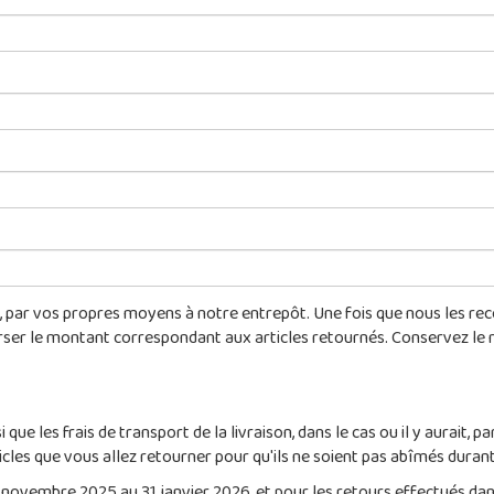
 par vos propres moyens à notre entrepôt. Une fois que nous les recev
rser le montant correspondant aux articles retournés. Conservez le 
que les frais de transport de la livraison, dans le cas ou il y aurait
les que vous allez retourner pour qu'ils ne soient pas abîmés durant