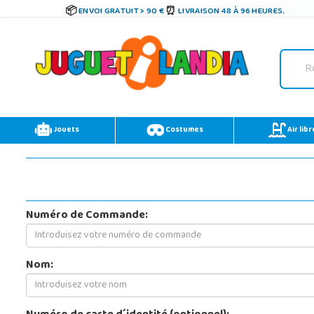
ENVOI GRATUIT > 90 €
LIVRAISON 48 À 96 HEURES.
Jouets
Costumes
Air libr
Numéro de Commande:
Nom: