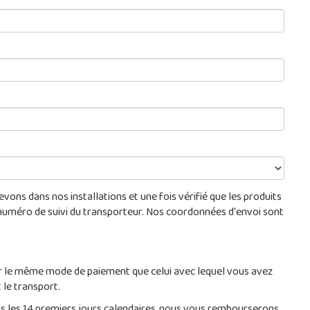
ons dans nos installations et une fois vérifié que les produits
numéro de suivi du transporteur. Nos coordonnées d'envoi sont
, par le même mode de paiement que celui avec lequel vous avez
 le transport.