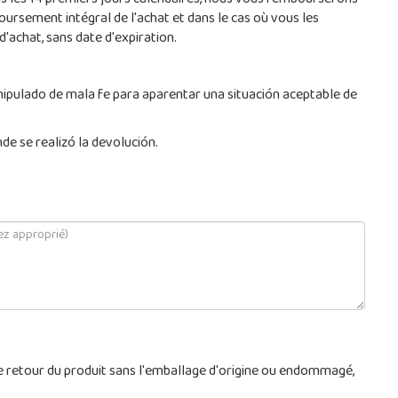
ans les 14 premiers jours calendaires, nous vous rembourserons
mboursement intégral de l'achat et dans le cas où vous les
'achat, sans date d'expiration.
ipulado de mala fe para aparentar una situación aceptable de
de se realizó la devolución.
s de retour du produit sans l'emballage d'origine ou endommagé,