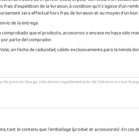
u 3 novembre 2025 au 31 janvier 2026, et pour les retours effectués d
s frais d'expédition de la livraison, à condition qu'il s'agisse d'un re
ursement sera effectué hors frais de livraison et au moyen d'un bon d
envío de la entrega.
ya comprobado que el producto, accesorios o envase no haya sido man
o por parte del comprador.
Vale, sin fecha de caducidad, válido exclusivamente para la tienda don
ente, tant le contenu que l'emballage (produit et accessoires) .En ca