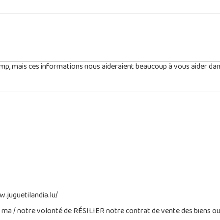
champ, mais ces informations nous aideraient beaucoup à vous aider dan
w.juguetilandia.lu/
e ma / notre volonté de RÉSILIER notre contrat de vente des biens o