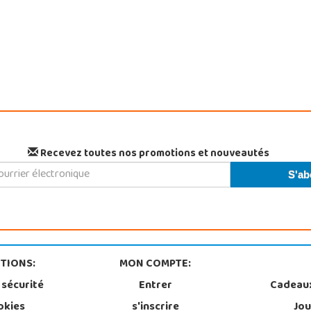
Recevez toutes nos promotions et nouveautés
TIONS:
MON COMPTE:
 sécurité
Entrer
Cadeau
okies
s'inscrire
Jou