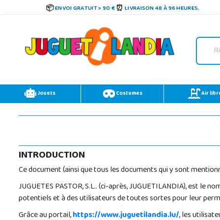
ENVOI GRATUIT > 90 €
LIVRAISON 48 À 96 HEURES.
Jouets
Costumes
Air libr
INTRODUCTION
Ce document (ainsi que tous les documents qui y sont mentionnés
JUGUETES PASTOR, S.L.. (ci-après, JUGUETILANDIA), est le nom
potentiels et à des utilisateurs de toutes sortes pour leur perm
Grâce au portail,
https://www.juguetilandia.lu/
, les utilis