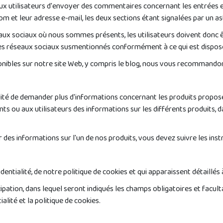
x utilisateurs d'envoyer des commentaires concernant les entrées et
 nom et leur adresse e-mail, les deux sections étant signalées par un 
eaux sociaux où nous sommes présents, les utilisateurs doivent donc êt
 les réseaux sociaux susmentionnés conformément à ce qui est dispos
ponibles sur notre site Web, y compris le blog, nous vous recommandon
bilité de demander plus d'informations concernant les produits propo
ts ou aux utilisateurs des informations sur les différents produits, d
 des informations sur l'un de nos produits, vous devez suivre les inst
identialité, de notre politique de cookies et qui apparaissent détaillés
tion, dans lequel seront indiqués les champs obligatoires et facultati
alité et la politique de cookies.