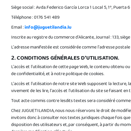
Siège social : Avda.Federico García Lorca 1 Local 5, 1º, Puerta
Téléphone : 0176 541 489
Email :
info@juguetilandia.lu
Inscrite au registre du commerce d'Alicante, Journal : 133, sièg
L'adresse manifestée est considérée comme l'adresse postale
2. CONDITIONS GÉNÉRALES D'UTILISATION.
L'accès et l'utilisation de cette page Web, le contenu obtenu o
de confidentialité, et à notre politique de cookies.
L'accès et l'utilisation de notre site Web supposent la lecture,
vivement de les lire, l'accès et l'utilisation du site se faisant en
Tout acte commis contre lesdits textes sera considéré comme 
Chez JUGUETILANDIA, nous nous réservons le droit de modifier no
invitons donc à consulter nos textes juridiques chaque fois qu
disposition des utilisateurs et, par conséquent, à partir du mome