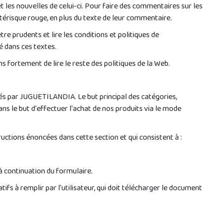
 les nouvelles de celui-ci. Pour faire des commentaires sur les
astérisque rouge, en plus du texte de leur commentaire.
re prudents et lire les conditions et politiques de
é dans ces textes.
s fortement de lire le reste des politiques de la Web.
sés par JUGUETILANDIA. Le but principal des catégories,
ans le but d'effectuer l'achat de nos produits via le mode
ructions énoncées dans cette section et qui consistent à :
 à continuation du formulaire.
fs à remplir par l'utilisateur, qui doit télécharger le document