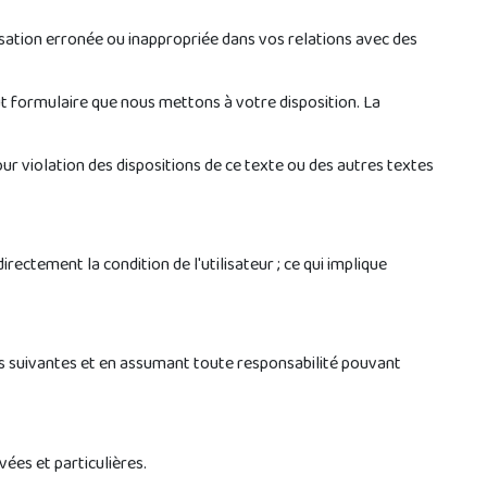
ation erronée ou inappropriée dans vos relations avec des
out formulaire que nous mettons à votre disposition. La
r violation des dispositions de ce texte ou des autres textes
rectement la condition de l'utilisateur ; ce qui implique
gles suivantes et en assumant toute responsabilité pouvant
vées et particulières.