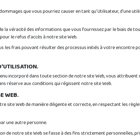
ages que vous pourriez causer en tant qu'Utilisateur, d'une utilis
 de la véracité des informations que vous fournissez par le biais de t
ur le refus d'accès à notre site Web.
es frais pouvant résulter des processus initiés à votre encontre pou
'UTILISATION.
enu incorporé dans toute section de notre site Web, vous attribuent di
s réserve aux conditions qui régissent notre site Web.
GE WEB.
 notre site Web de manière diligente et correcte, en respectant les rè
 par une autre personne.
ion de notre site Web se fasse à des fins strictement personnelles, pri