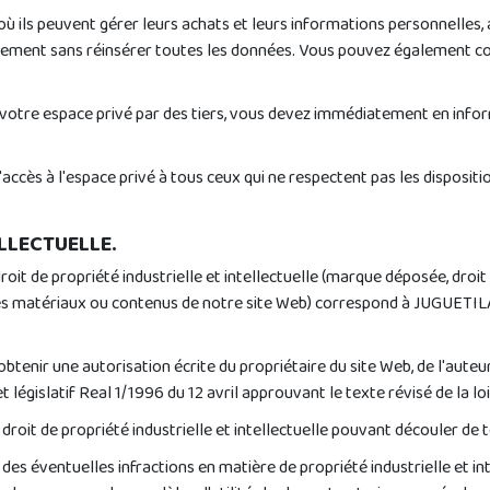
où ils peuvent gérer leurs achats et leurs informations personnelles,
ement sans réinsérer toutes les données. Vous pouvez également con
 votre espace privé par des tiers, vous devez immédiatement en info
ès à l'espace privé à tous ceux qui ne respectent pas les dispositions 
ELLECTUELLE.
roit de propriété industrielle et intellectuelle (marque déposée, droit
 des matériaux ou contenus de notre site Web) correspond à JUGUETILA
obtenir une autorisation écrite du propriétaire du site Web, de l'auteu
législatif Real 1/1996 du 12 avril approuvant le texte révisé de la loi 
droit de propriété industrielle et intellectuelle pouvant découler de 
s éventuelles infractions en matière de propriété industrielle et i