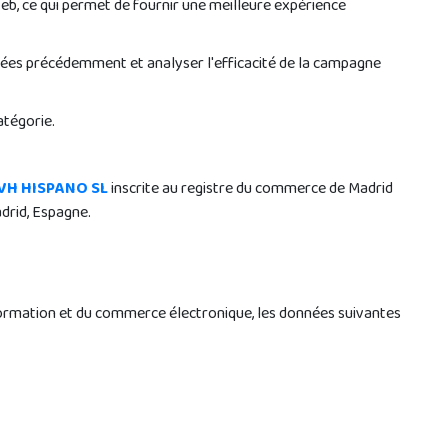
eb, ce qui permet de fournir une meilleure expérience
isitées précédemment et analyser l'efficacité de la campagne
atégorie.
VH HISPANO SL
inscrite au registre du commerce de Madrid
adrid, Espagne.
information et du commerce électronique, les données suivantes