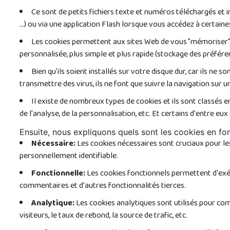
Ce sont de petits fichiers texte et numéros téléchargés et i
...) ou via une application Flash lorsque vous accédez à certain
Les cookies permettent aux sites Web de vous "mémoriser" lo
personnalisée, plus simple et plus rapide (stockage des préférence
Bien qu'ils soient installés sur votre disque dur, car ils ne
transmettre des virus, ils ne font que suivre la navigation sur u
Il existe de nombreux types de cookies et ils sont classés en
de l'analyse, de la personnalisation, etc. Et certains d'entre eux 
Ensuite, nous expliquons quels sont les cookies en fon
Nécessaire:
Les cookies nécessaires sont cruciaux pour l
personnellement identifiable.
Fonctionnelle:
Les cookies fonctionnels permettent d'exéc
commentaires et d'autres fonctionnalités tierces.
Analytique:
Les cookies analytiques sont utilisés pour com
visiteurs, le taux de rebond, la source de trafic, etc.