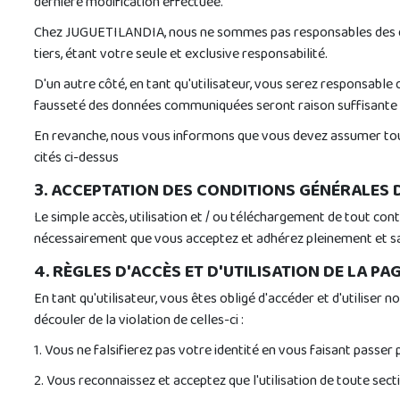
dernière modification effectuée.
Chez JUGUETILANDIA, nous ne sommes pas responsables des domm
tiers, étant votre seule et exclusive responsabilité.
D'un autre côté, en tant qu'utilisateur, vous serez responsable
fausseté des données communiquées seront raison suffisante po
En revanche, nous vous informons que vous devez assumer tous l
cités ci-dessus
3. ACCEPTATION DES CONDITIONS GÉNÉRALES D
Le simple accès, utilisation et / ou téléchargement de tout cont
nécessairement que vous acceptez et adhérez pleinement et san
4. RÈGLES D'ACCÈS ET D'UTILISATION DE LA PA
En tant qu'utilisateur, vous êtes obligé d'accéder et d'utiliser
découler de la violation de celles-ci :
1. Vous ne falsifierez pas votre identité en vous faisant passer
2. Vous reconnaissez et acceptez que l'utilisation de toute sect