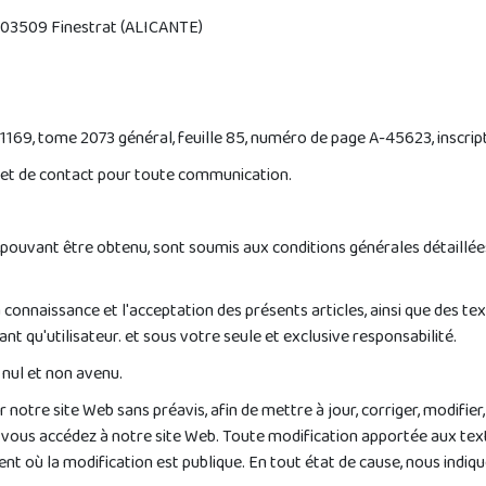
 6 03509 Finestrat (ALICANTE)
e 1169, tome 2073 général, feuille 85, numéro de page A-45623, inscript
 et de contact pour toute communication.
u pouvant être obtenu, sont soumis aux conditions générales détaillées
 la connaissance et l'acceptation des présents articles, ainsi que des
 tant qu'utilisateur. et sous votre seule et exclusive responsabilité.
nul et non avenu.
tre site Web sans préavis, afin de mettre à jour, corriger, modifier,
e vous accédez à notre site Web. Toute modification apportée aux text
nt où la modification est publique. En tout état de cause, nous indiquer