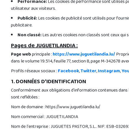
Performance:
Les cookies de performance sont utilisés po
utilisateur aux visiteurs.
Publicité:
Les cookies de publicité sont utilisés pour fourn
publicitaire.
Non classé:
Les autres cookies non classés sont ceux qui s
Pages de JUGUETILANDIA :
Page web
principale :
https://www.juguetilandia.lu/
Propri
dans le volume 19.514, feuille 77, section 8, page M-342678 ave
Profils réseaux sociaux :
Facebook
,
Twitter
,
Instagram
,
Yo
1. DONNÉES D'IDENTIFICATION
Conformément aux obligations d'information contenues dans l'art
sont reflétées :
Nom de domaine : https://www.juguetilandia.lu/
Nom commercial : JUGUETILANDIA
Nom de l'entreprise : JUGUETES PASTOR, S.L.. NIF: ESB-0326