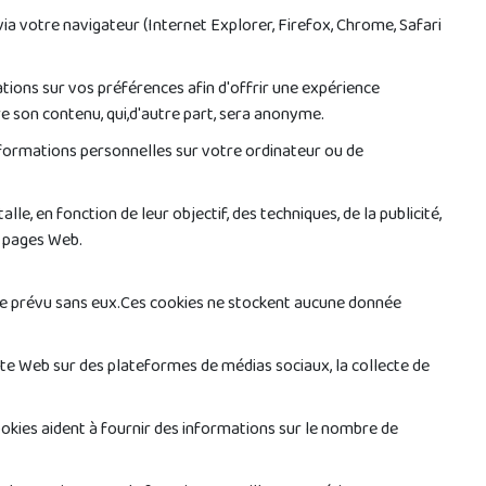
via votre navigateur (Internet Explorer, Firefox, Chrome, Safari
ations sur vos préférences afin d'offrir une expérience
lire son contenu, qui,d'autre part, sera anonyme.
x informations personnelles sur votre ordinateur ou de
le, en fonction de leur objectif, des techniques, de la publicité,
es pages Web.
mme prévu sans eux.Ces cookies ne stockent aucune donnée
ite Web sur des plateformes de médias sociaux, la collecte de
okies aident à fournir des informations sur le nombre de