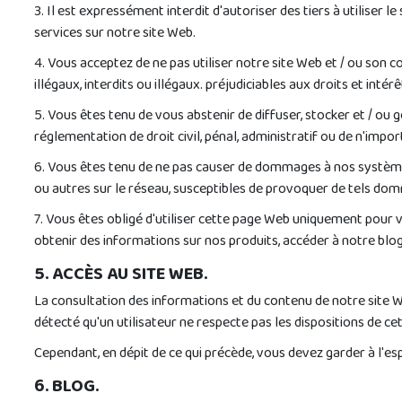
3. Il est expressément interdit d'autoriser des tiers à utiliser
services sur notre site Web.
4. Vous acceptez de ne pas utiliser notre site Web et / ou son c
illégaux, interdits ou illégaux. préjudiciables aux droits et intérê
5. Vous êtes tenu de vous abstenir de diffuser, stocker et / ou g
réglementation de droit civil, pénal, administratif ou de n'impor
6. Vous êtes tenu de ne pas causer de dommages à nos systèmes
ou autres sur le réseau, susceptibles de provoquer de tels do
7. Vous êtes obligé d'utiliser cette page Web uniquement pour 
obtenir des informations sur nos produits, accéder à notre blo
5. ACCÈS AU SITE WEB.
La consultation des informations et du contenu de notre site Web
détecté qu'un utilisateur ne respecte pas les dispositions de cet
Cependant, en dépit de ce qui précède, vous devez garder à l'e
6. BLOG.