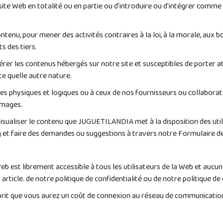
 le site Web en totalité ou en partie ou d'introduire ou d'intégrer comm
ontenu, pour mener des activités contraires à la loi, à la morale, aux 
ts des tiers.
érer les contenus hébergés sur notre site et susceptibles de porter att
te quelle autre nature.
 physiques et logiques ou à ceux de nos fournisseurs ou collaborateu
mmages.
visualiser le contenu que JUGUETILANDIA met à la disposition des ut
g et faire des demandes ou suggestions à travers notre Formulaire d
 est librement accessible à tous les utilisateurs de la Web et aucune r
 article. de notre politique de confidentialité ou de notre politique de
sprit que vous aurez un coût de connexion au réseau de communication