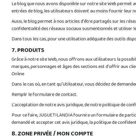
Le blog que nous avons disponible sur notre site Web permet au
entrées de blog, les utilisateurs doivent au moins fournir leur
Aussi, le blog permet à nos articles d'être partagés sur les rés
confidentialité des réseaux sociaux susmentionnés et utiliser
Dans tous les cas, pour une utilisation adéquate des outils dis
7. PRODUITS
Grâce à notre site Web, nous offrons aux utilisateurs la possi
marques, personnages et âges des sections est d'offrir aux clien
Online
Dans le cas où, en tant qu'Utilisateur, vous décidez de demander
Remplir le formulaire de contact.
L'acceptation de notre avis juridique, de notre politique de conf
Pour ce faire, JUGUETILANDIA fournira un formulaire de participa
demandé et accepter cet avis juridique, la politique de confidenti
8. ZONE PRIVÉE / MON COMPTE