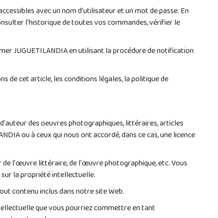
 accessibles avec un nom d'utilisateur et un mot de passe. En
sulter l'historique de toutes vos commandes, vérifier le
rmer JUGUETILANDIA en utilisant la procédure de notification
de cet article, les conditions légales, la politique de
 d'auteur des oeuvres photographiques, littéraires, articles
NDIA ou à ceux qui nous ont accordé, dans ce cas, une licence
r de l'œuvre littéraire, de l'œuvre photographique, etc. Vous
sur la propriété intellectuelle.
tout contenu inclus dans notre site Web.
ntellectuelle que vous pourriez commettre en tant