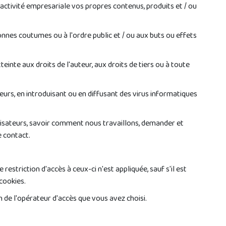
e activité empresariale vos propres contenus, produits et / ou
bonnes coutumes ou à l'ordre public et / ou aux buts ou effets
einte aux droits de l'auteur, aux droits de tiers ou à toute
rs, en introduisant ou en diffusant des virus informatiques
ilisateurs, savoir comment nous travaillons, demander et
e contact.
estriction d'accès à ceux-ci n'est appliquée, sauf s'il est
 cookies.
 de l'opérateur d'accès que vous avez choisi.