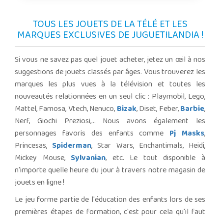
TOUS LES JOUETS DE LA TÉLÉ ET LES
MARQUES EXCLUSIVES DE JUGUETILANDIA !
Si vous ne savez pas quel jouet acheter, jetez un œil à nos
suggestions de jouets classés par âges. Vous trouverez les
marques les plus vues à la télévision et toutes les
nouveautés relationnées en un seul clic : Playmobil, Lego,
Mattel, Famosa, Vtech, Nenuco,
Bizak
, Diset, Feber,
Barbie
,
Nerf, Giochi Preziosi,... Nous avons également les
personnages favoris des enfants comme
Pj Masks
,
Princesas,
Spiderman
, Star Wars, Enchantimals, Heidi,
Mickey Mouse,
Sylvanian
, etc. Le tout disponible à
n'importe quelle heure du jour à travers notre magasin de
jouets en ligne !
Le jeu forme partie de l'éducation des enfants lors de ses
premières étapes de formation, c'est pour cela qu'il faut