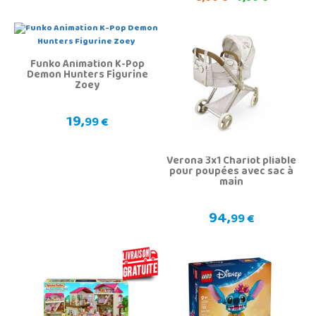
Funko Animation K-Pop
Demon Hunters Figurine
Zoey
19,
99 €
Verona 3x1 Chariot pliable
pour poupées avec sac à
main
94,
99 €