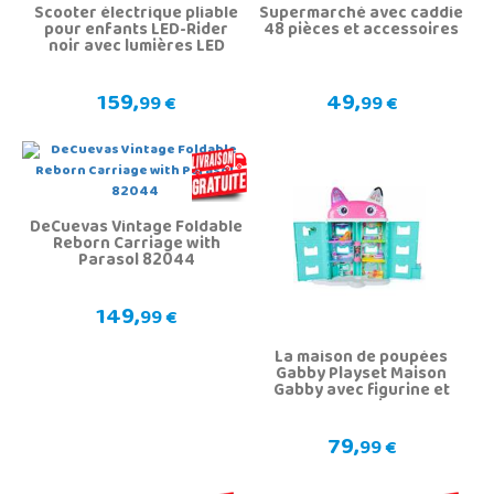
Scooter électrique pliable
Supermarché avec caddie
pour enfants LED-Rider
48 pièces et accessoires
noir avec lumières LED
159,
49,
99 €
99 €
DeCuevas Vintage Foldable
Reborn Carriage with
Parasol 82044
149,
99 €
La maison de poupées
Gabby Playset Maison
Gabby avec figurine et
accessoires
79,
99 €