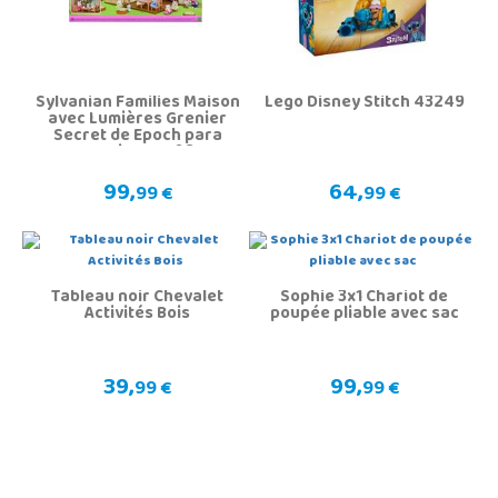
Sylvanian Families Maison
Lego Disney Stitch 43249
avec Lumières Grenier
Secret de Epoch para
Imaginar 5708
99,
64,
99 €
99 €
Tableau noir Chevalet
Sophie 3x1 Chariot de
Activités Bois
poupée pliable avec sac
39,
99,
99 €
99 €