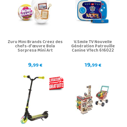
Zuru Mini Brands Créez des
V.Smile TV Nouvelle
chefs-d'œuvre Bola
Génération Patrouille
Sorpresa Mini Art
Canine VTech 616022
9,
19,
99 €
99 €