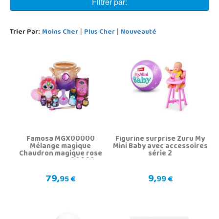
Filtrer par:
Trier Par:
Moins Cher
Plus Cher
Nouveauté
|
|
Famosa MGX00000
Figurine surprise Zuru My
Mélange magique
Mini Baby avec accessoires
Chaudron magique rose
série 2
Famosa MGX00000
79,
9,
95 €
99 €