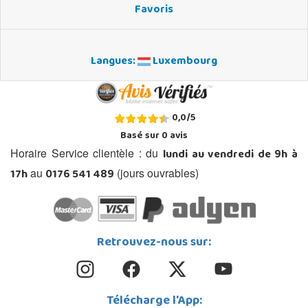
Favoris
Langues:
Luxembourg
0,0
/
5
Basé sur
0
avis
lundi au vendredi de 9h à
Horaire Service clientèle : du
17h
0176 541 489
au
(jours ouvrables)
Retrouvez-nous sur:
Télécharge l'App: