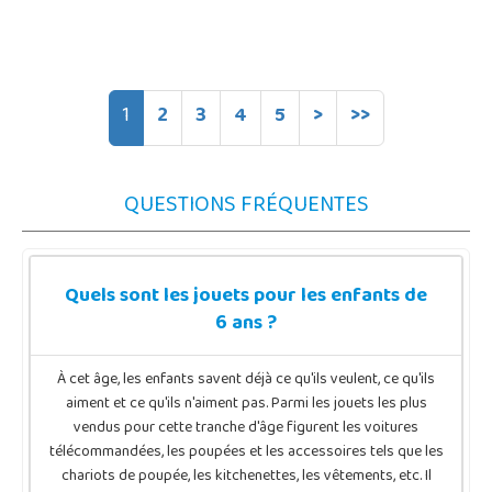
1
2
3
4
5
>
>>
QUESTIONS FRÉQUENTES
Quels sont les jouets pour les enfants de
6 ans ?
À cet âge, les enfants savent déjà ce qu'ils veulent, ce qu'ils
aiment et ce qu'ils n'aiment pas. Parmi les jouets les plus
vendus pour cette tranche d'âge figurent les voitures
télécommandées, les poupées et les accessoires tels que les
chariots de poupée, les kitchenettes, les vêtements, etc. Il