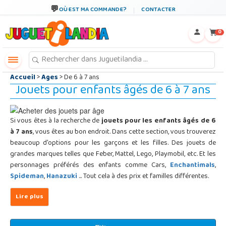
←
×
OÙ EST MA COMMANDE?
CONTACTER
0
Accueil
>
Ages
> De 6 à 7 ans
Jouets pour enfants âgés de 6 à 7 ans
Si vous êtes à la recherche de
jouets pour les enfants âgés de 6
à 7 ans
, vous êtes au bon endroit. Dans cette section, vous trouverez
beaucoup d'options pour les garçons et les filles. Des jouets de
grandes marques telles que Feber, Mattel, Lego, Playmobil, etc. Et les
personnages préférés des enfants comme Cars,
Enchantimals
,
Spideman
,
Hanazuki
... Tout cela à des prix et familles différentes.