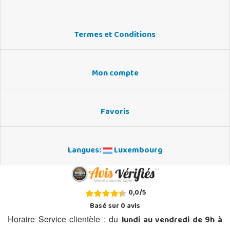
Termes et Conditions
Mon compte
Favoris
Langues:
Luxembourg
0,0
/
5
Basé sur
0
avis
lundi au vendredi de 9h à
Horaire Service clientèle : du