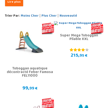
Trier Par:
Moins Cher
Plus Cher
Nouveauté
|
|
Super Mega Toboggan
Pliable XXL
215,
95 €
Toboggan aquatique
décontracté Feber Famosa
FEL11000
99,
99 €