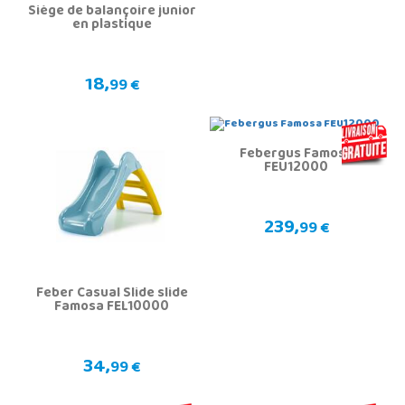
Siège de balançoire junior
en plastique
18,
99 €
Febergus Famosa
FEU12000
239,
99 €
Feber Casual Slide slide
Famosa FEL10000
34,
99 €