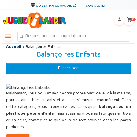
←
×
OÙ EST MA COMMANDE?
CONTACTER
0
Accueil
>
Balançoires Enfants
Balançoires Enfants
Filtrer par:
Maintenant, vous pouvez avoir votre propre parc de jeux à la maison,
pour qu’aussi bien enfants et adultes s’amusent énormément. Dans
cette catégorie, vous trouverez les classiques
balançoires en
plastique pour enfants
, mais aussi les modèles fabriqués en bois
et en acier, comme ceux que vous pouvez trouver dans les parcs
publiques.