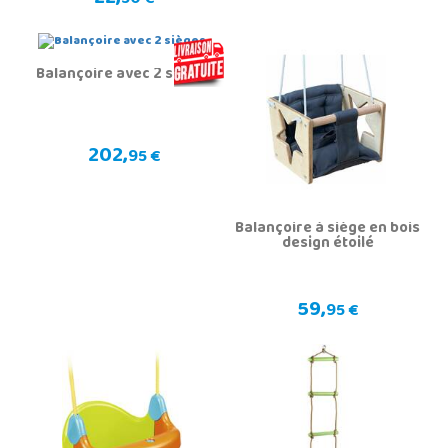
50 €
Balançoire avec 2 sièges
202,
95 €
Balançoire à siège en bois
design étoilé
59,
95 €