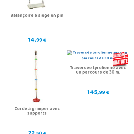
Balançoire à siège en pin
14,
99 €
Traversée tyrolienne avec
un parcours de 30 m.
145,
99 €
Corde à grimper avec
supports
22,