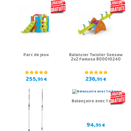
Parc de jeux
Balancier Twister Seesaw
2x2 Famosa 800010240
255,
236,
95 €
95 €
Balançoire avec 1 siège
94,
95 €