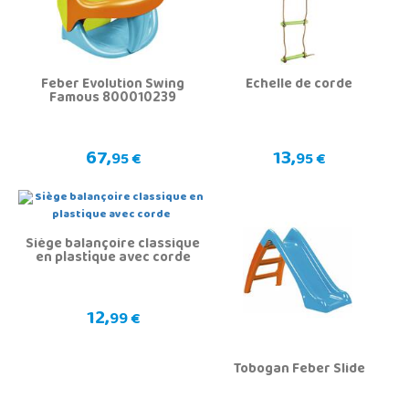
Feber Evolution Swing
Échelle de corde
Famous 800010239
67,
13,
95 €
95 €
Siège balançoire classique
en plastique avec corde
12,
99 €
Tobogan Feber Slide