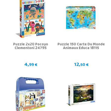
Puzzle 2x20 Pocoyo
Puzzle 150 Carte Du Monde
Clementoni 24795
Animaux Educa 18115
4,
12,
99 €
50 €