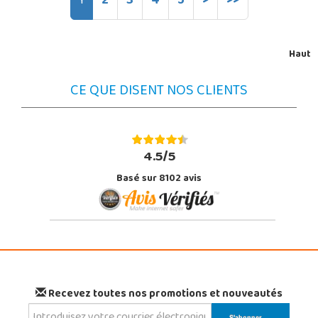
1
2
3
4
5
>
>>
Haut
CE QUE DISENT NOS CLIENTS
4.5/5
Basé sur 8102 avis
Recevez toutes nos promotions et nouveautés