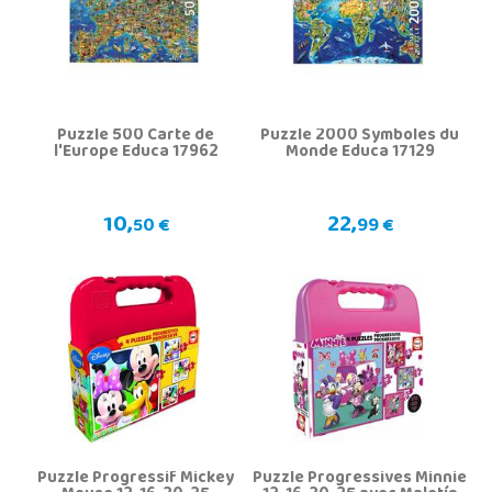
Puzzle 500 Carte de
Puzzle 2000 Symboles du
l'Europe Educa 17962
Monde Educa 17129
10,
22,
50 €
99 €
Puzzle Progressif Mickey
Puzzle Progressives Minnie