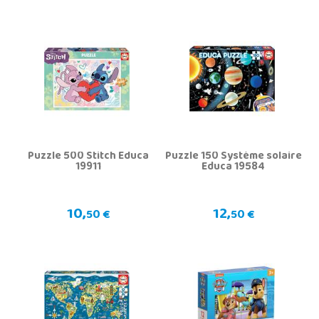
Puzzle 500 Stitch Educa
Puzzle 150 Système solaire
19911
Educa 19584
10,
12,
50 €
50 €