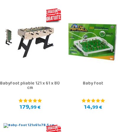
Babyfoot pliable 121 x 61 x 80
Baby foot
cm
179,
14,
99 €
99 €