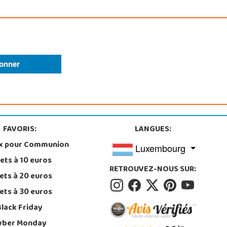
FAVORIS:
LANGUES:
x pour Communion
Luxembourg
ets à 10 euros
RETROUVEZ-NOUS SUR:
ets à 20 euros
ets à 30 euros
Black Friday
yber Monday