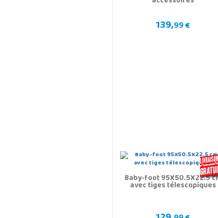
accessoires
139,
99 €
Baby-foot 95X50.5X22.5 c
avec tiges télescopiques