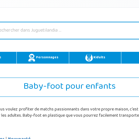
e
Personnages
Kidults
Baby-foot pour enfants
vous voulez profiter de matchs passionnants dans votre propre maison, c'est 
les adultes. Baby-foot en plastique que vous pourrez facilement transporter 
|