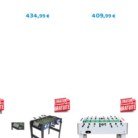
434,
409,
99 €
99 €
m