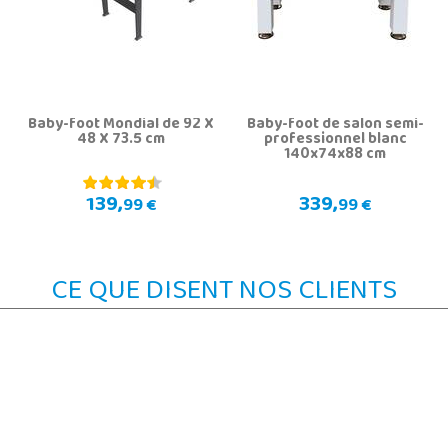
Baby-foot Mondial de 92 X
Baby-foot de salon semi-
48 X 73.5 cm
professionnel blanc
140x74x88 cm
139,
339,
99 €
99 €
CE QUE DISENT NOS CLIENTS