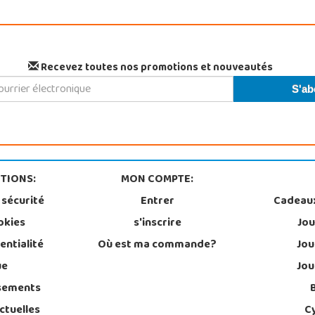
Recevez toutes nos promotions et nouveautés
TIONS:
MON COMPTE:
 sécurité
Entrer
Cadeau
okies
s'inscrire
Jou
entialité
Où est ma commande?
Jou
ue
Jou
sements
ctuelles
C