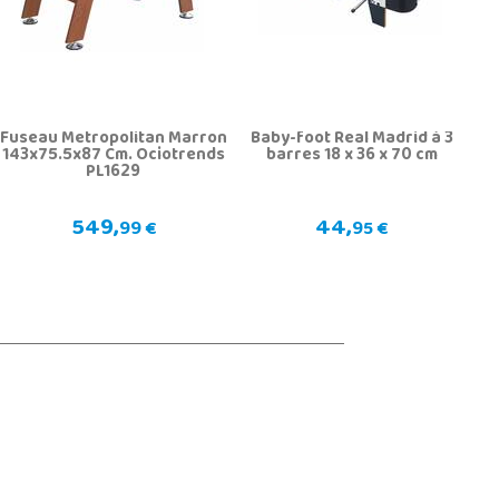
Fuseau Metropolitan Marron
Baby-foot Real Madrid à 3
143x75.5x87 Cm. Ociotrends
barres 18 x 36 x 70 cm
PL1629
549,
44,
99 €
95 €