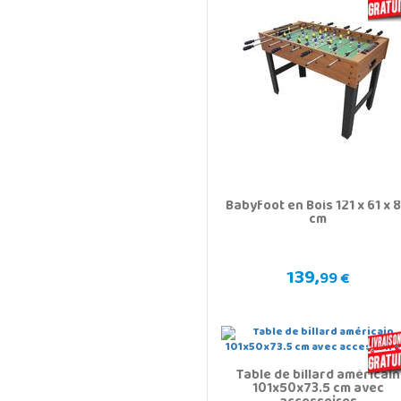
Babyfoot en Bois 121 x 61 x 
cm
139,
99 €
Table de billard américain
101x50x73.5 cm avec