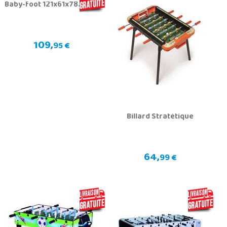
Baby-foot 121x61x78.5 cm.
109,
95 €
Billard Stratétique
64,
99 €