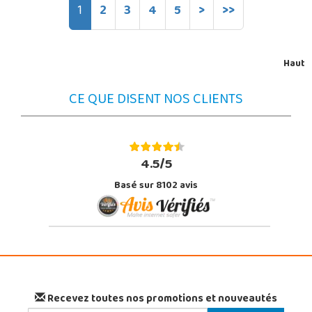
1
2
3
4
5
>
>>
Haut
CE QUE DISENT NOS CLIENTS
4.5/5
Basé sur 8102 avis
Recevez toutes nos promotions et nouveautés