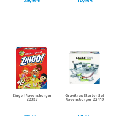
29,
10,
99 €
99 €
Zingo ! Ravensburger
Gravitrax Starter Set
22353
Ravensburger 22410