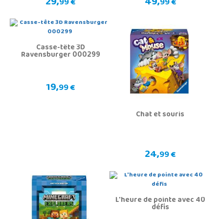
29,
49,
99 €
99 €
Casse-tête 3D
Ravensburger 000299
19,
99 €
Chat et souris
24,
99 €
L'heure de pointe avec 40
défis