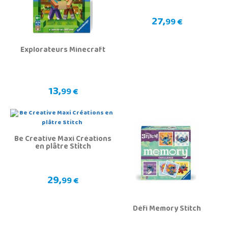
27,
99 €
Explorateurs Minecraft
13,
99 €
Be Creative Maxi Créations
en plâtre Stitch
29,
99 €
Défi Memory Stitch