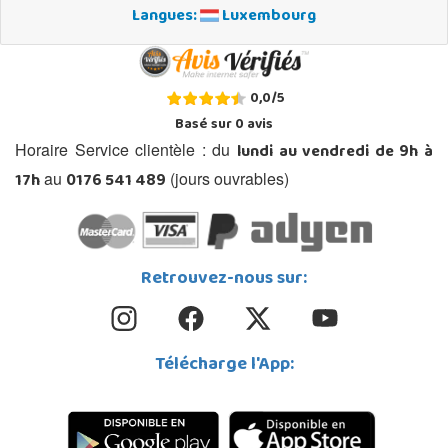
Langues:
Luxembourg
0,0
/
5
Basé sur
0
avis
lundi au vendredi de 9h à
Horaire Service clientèle : du
17h
0176 541 489
au
(jours ouvrables)
Retrouvez-nous sur:
Télécharge l'App: