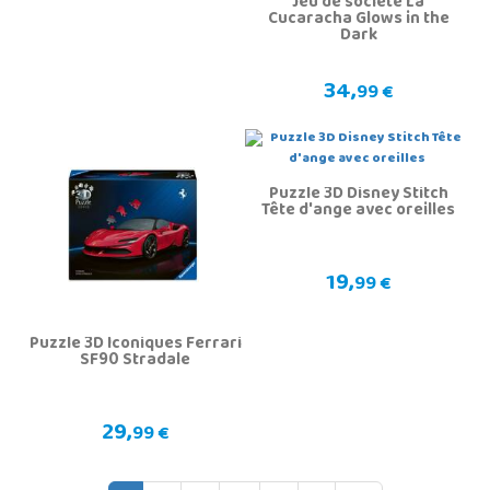
Jeu de société La
Cucaracha Glows in the
Dark
34,
99 €
Puzzle 3D Disney Stitch
Tête d'ange avec oreilles
19,
99 €
Puzzle 3D Iconiques Ferrari
SF90 Stradale
29,
99 €