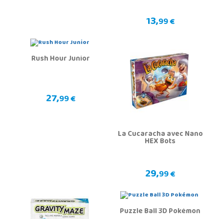
13,
99 €
Rush Hour Junior
27,
99 €
La Cucaracha avec Nano
HEX Bots
29,
99 €
Puzzle Ball 3D Pokémon