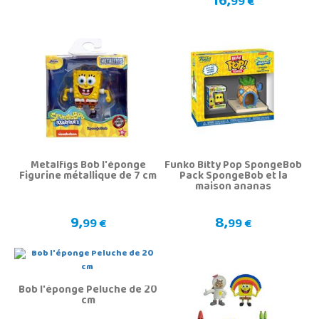
16,
99 €
Metalfigs Bob l'éponge
Funko Bitty Pop SpongeBob
Figurine métallique de 7 cm
Pack SpongeBob et la
maison ananas
9,
8,
99 €
99 €
Bob l'éponge Peluche de 20
cm