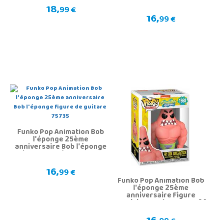
l'éponge 75734
18,
99 €
16,
99 €
Funko Pop Animation Bob
l'éponge 25ème
anniversaire Bob l'éponge
figure de guitare 75735
16,
99 €
Funko Pop Animation Bob
l'éponge 25ème
anniversaire Figure
Patricio Muscleman 75736