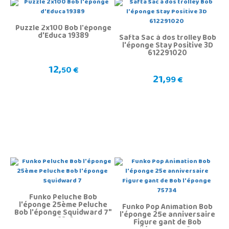
Puzzle 2x100 Bob l'éponge
d'Educa 19389
Safta Sac à dos trolley Bob
l'éponge Stay Positive 3D
612291020
12,
50 €
21,
99 €
Funko Peluche Bob
l'éponge 25ème Peluche
Funko Pop Animation Bob
Bob l'éponge Squidward 7"
l'éponge 25e anniversaire
78316
Figure gant de Bob