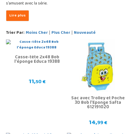
s'amusent avec la série.
Trier Par:
Moins Cher
Plus Cher
Nouveauté
|
|
Casse-tête 2x48 Bob
l'éponge Educa 19388
11,
50 €
Sac avec Trolley et Poche
3D Bob l'Eponge Safta
612191020
14,
99 €