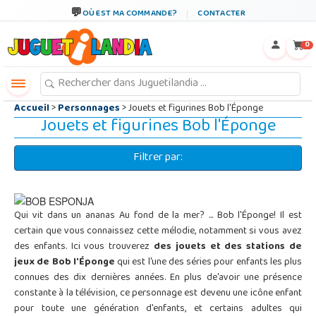
←
×
OÙ EST MA COMMANDE?
CONTACTER
0
Accueil
>
Personnages
> Jouets et figurines Bob l'Éponge
Jouets et figurines Bob l'Éponge
Filtrer par:
Qui vit dans un ananas Au fond de la mer? ... Bob l'Éponge! Il est
certain que vous connaissez cette mélodie, notamment si vous avez
des enfants. Ici vous trouverez
des jouets et des stations de
jeux de Bob l'Éponge
qui est l'une des séries pour enfants les plus
connues des dix dernières années. En plus de'avoir une présence
constante à la télévision, ce personnage est devenu une icône enfant
pour toute une génération d'enfants, et certains adultes qui