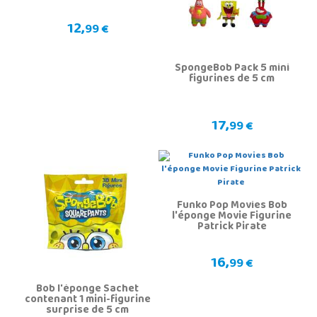
12,
99 €
SpongeBob Pack 5 mini
figurines de 5 cm
17,
99 €
Funko Pop Movies Bob
l'éponge Movie Figurine
Patrick Pirate
16,
99 €
Bob l'éponge Sachet
contenant 1 mini-figurine
surprise de 5 cm