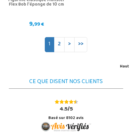
Figurine élastique Monster
Flex Bob l'éponge de 10 cm
9,
99 €
1
2
>
>>
Haut
CE QUE DISENT NOS CLIENTS
4.5/5
Basé sur 8102 avis