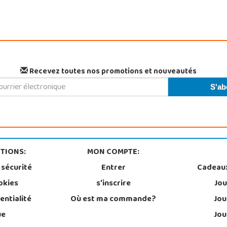
Recevez toutes nos promotions et nouveautés
TIONS:
MON COMPTE:
 sécurité
Entrer
Cadeau
okies
s'inscrire
Jou
entialité
Où est ma commande?
Jou
ue
Jou