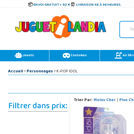
ENVOI GRATUIT > 90 €
LIVRAISON 48 À 96 HEURES.
Jouets
Costumes
Air libr
Accueil
>
Personnages
> K-POP IDOL
Trier Par:
Moins Cher
Plus Ch
|
Filtrer dans prix: