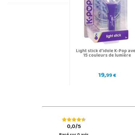
Light stick d'idole K-Pop av
15 couleurs de lumière
19,
99 €
0,0/5