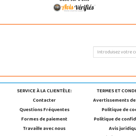
Basé sur
0
avis
SERVICE À LA CLIENTÈLE:
TERMES ET CONDI
Contacter
Avertissements de
Questions Fréquentes
Politique de co
Formes de paiement
Politique de confid
Travaille avec nous
Avis juridiq