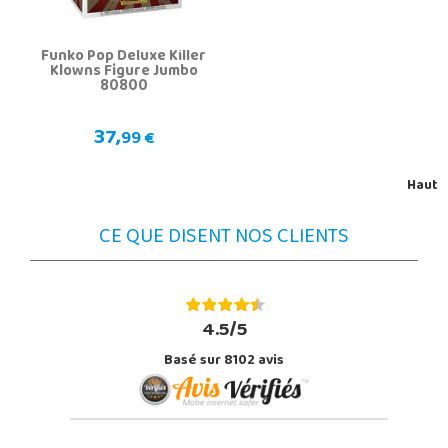
Funko Pop Deluxe Killer
Klowns Figure Jumbo
80800
37,
99 €
Haut
CE QUE DISENT NOS CLIENTS
4.5/5
Basé sur 8102 avis