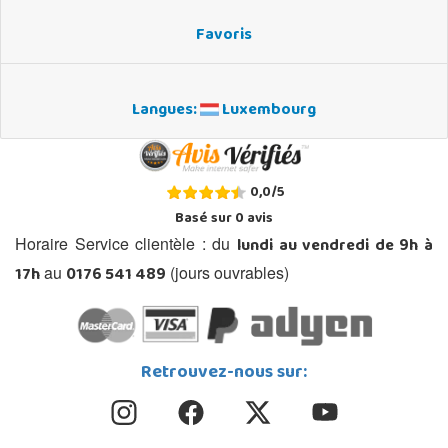
Favoris
Langues:
Luxembourg
0,0
/
5
Basé sur
0
avis
lundi au vendredi de 9h à
Horaire Service clientèle : du
17h
0176 541 489
au
(jours ouvrables)
Retrouvez-nous sur: