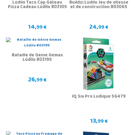
Lúdilo Taco Cap Gâteau
Buildzi Lúdilo Jeu de vitesse
Pizza Cadeau Lúdilo 803105
et de construction 803065
14,
24,
99 €
99 €
Bataille de Génie Gemas
Lúdilo 803195
26,
99 €
IQ Six Pro Ludique SG479
13,
99 €