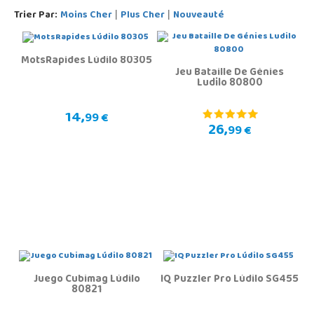
Trier Par:
Moins Cher
Plus Cher
Nouveauté
|
|
MotsRapides Lúdilo 80305
Jeu Bataille De Génies
Ludilo 80800
14,
99 €
26,
99 €
Juego Cubimag Lúdilo
IQ Puzzler Pro Lúdilo SG455
80821