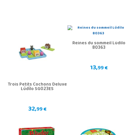
Reines du sommeil Lúdilo
80363
13,
99 €
Trois Petits Cochons Deluxe
Lúdilo SG023ES
32,
99 €