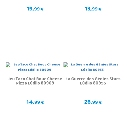
19,
13,
99 €
99 €
Jeu Taco Chat Bouc Cheese
La Guerre des Génies Stars
Pizza Lúdilo 80909
Lúdilo 80955
14,
26,
99 €
99 €