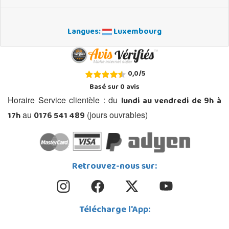
Langues:
Luxembourg
0,0
/
5
Basé sur
0
avis
lundi au vendredi de 9h à
Horaire Service clientèle : du
17h
0176 541 489
au
(jours ouvrables)
Retrouvez-nous sur:
Télécharge l'App: