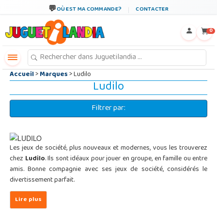
←
×
OÙ EST MA COMMANDE?
CONTACTER
0
Accueil
>
Marques
> Ludilo
Ludilo
Filtrer par:
Les jeux de société, plus nouveaux et modernes, vous les trouverez
chez
Ludilo
. Ils sont idéaux pour jouer en groupe, en famille ou entre
amis. Bonne compagnie avec ses jeux de société, considérés le
divertissement parfait.