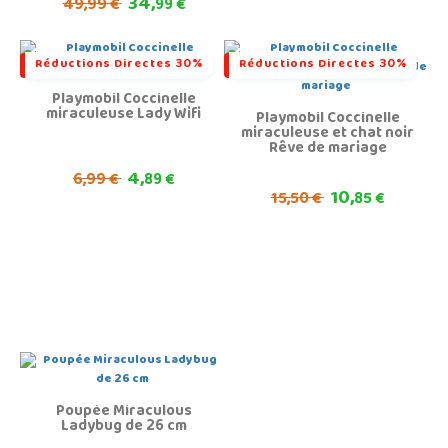
34,
49,
99 €
99 €
Réductions Directes 30%
Réductions Directes 30%
Playmobil Coccinelle
miraculeuse Lady Wifi
Playmobil Coccinelle
miraculeuse et chat noir
Rêve de mariage
4,
6,
99 €
89 €
10,
15,
50 €
85 €
Poupée Miraculous
Ladybug de 26 cm