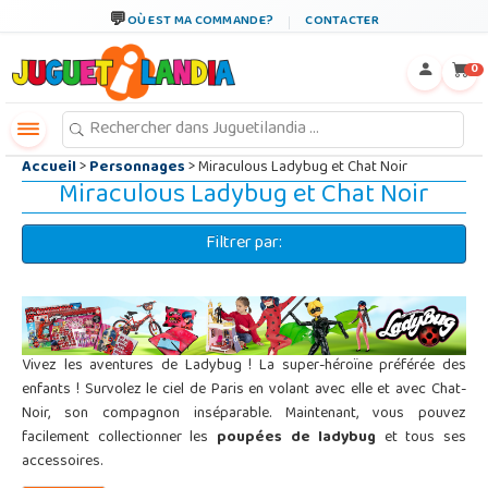
←
×
OÙ EST MA COMMANDE?
CONTACTER
0
Accueil
>
Personnages
> Miraculous Ladybug et Chat Noir
Miraculous Ladybug et Chat Noir
Filtrer par:
Vivez les aventures de Ladybug ! La super-héroïne préférée des
enfants ! Survolez le ciel de Paris en volant avec elle et avec Chat-
Noir, son compagnon inséparable. Maintenant, vous pouvez
facilement collectionner les
poupées de ladybug
et tous ses
accessoires.