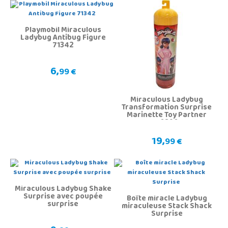
Playmobil Miraculous
Ladybug Antibug Figure
71342
6,
99 €
Miraculous Ladybug
Transformation Surprise
Marinette Toy Partner
50390
19,
99 €
Miraculous Ladybug Shake
Surprise avec poupée
Boîte miracle Ladybug
surprise
miraculeuse Stack Shack
Surprise