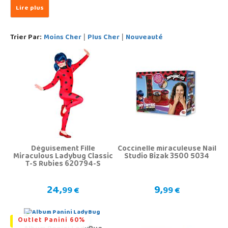
Trier Par:
Moins Cher
Plus Cher
Nouveauté
|
|
Déguisement Fille
Coccinelle miraculeuse Nail
Miraculous Ladybug Classic
Studio Bizak 3500 5034
T-S Rubies 620794-S
24,
9,
99 €
99 €
Outlet Panini 60%