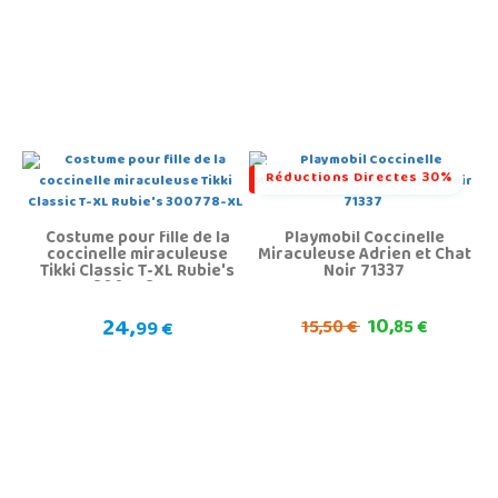
Réductions Directes 30%
Costume pour fille de la
Playmobil Coccinelle
coccinelle miraculeuse
Miraculeuse Adrien et Chat
Tikki Classic T-XL Rubie's
Noir 71337
300778-XL
24,
10,
15,
99 €
50 €
85 €