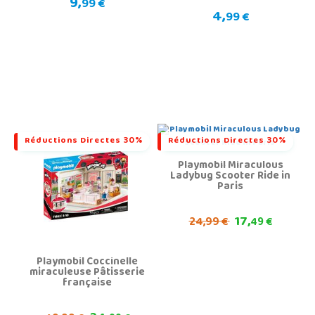
9,
99 €
4,
99 €
Réductions Directes 30%
Réductions Directes 30%
Playmobil Miraculous
Ladybug Scooter Ride in
Paris
17,
24,
99 €
49 €
Playmobil Coccinelle
miraculeuse Pâtisserie
française