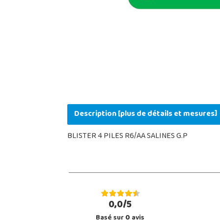
Description [plus de détails et mesures]
BLISTER 4 PILES R6/AA SALINES G.P
0,0/5
Basé sur
0
avis