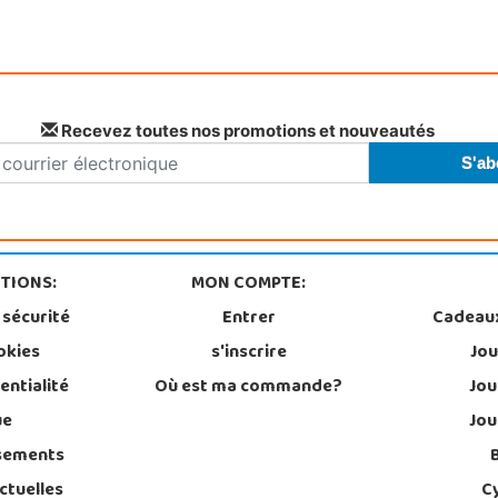
Recevez toutes nos promotions et nouveautés
TIONS:
MON COMPTE:
 sécurité
Entrer
Cadeau
okies
s'inscrire
Jou
entialité
Où est ma commande?
Jou
ue
Jou
sements
ctuelles
C