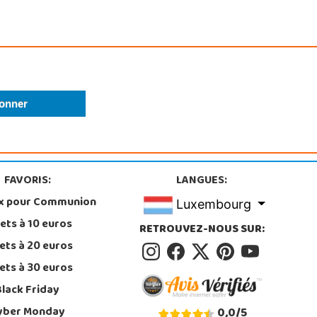
FAVORIS:
LANGUES:
x pour Communion
Luxembourg
ets à 10 euros
RETROUVEZ-NOUS SUR:
ets à 20 euros
ets à 30 euros
Black Friday
yber Monday
0,0
/
5