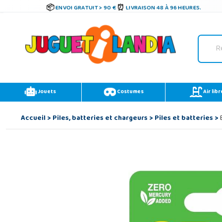
ENVOI GRATUIT > 90 €
LIVRAISON 48 À 96 HEURES.
Jouets
Costumes
Air libr
Accueil
>
Piles, batteries et chargeurs
>
Piles et batteries
>
B