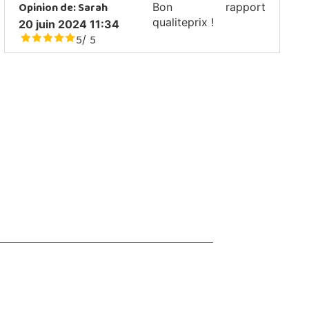
Opinion de:
Sarah
Bon rapport
qualiteprix !
20 juin 2024 11:34
5
5
/