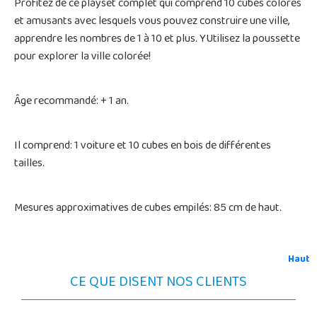
Profitez de ce playset complet qui comprend 10 cubes colorés
et amusants avec lesquels vous pouvez construire une ville,
apprendre les nombres de 1 à 10 et plus. YUtilisez la poussette
pour explorer la ville colorée!
Âge recommandé: + 1 an.
Il comprend: 1 voiture et 10 cubes en bois de différentes
tailles.
Mesures approximatives de cubes empilés: 85 cm de haut.
Haut
CE QUE DISENT NOS CLIENTS