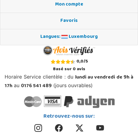
Mon compte
Favoris
Langues:
Luxembourg
0,0
/
5
Basé sur
0
avis
lundi au vendredi de 9h à
Horaire Service clientèle : du
17h
0176 541 489
au
(jours ouvrables)
Retrouvez-nous sur: