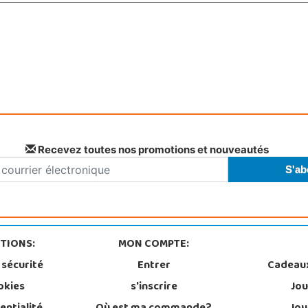
Recevez toutes nos promotions et nouveautés
TIONS:
MON COMPTE:
 sécurité
Entrer
Cadeau
okies
s'inscrire
Jou