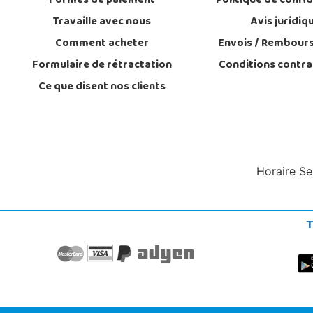
Formes de paiement
Politique de confid
Travaille avec nous
Avis juridiq
Comment acheter
Envois / Rembour
Formulaire de rétractation
Conditions contra
Ce que disent nos clients
Horaire Se
T