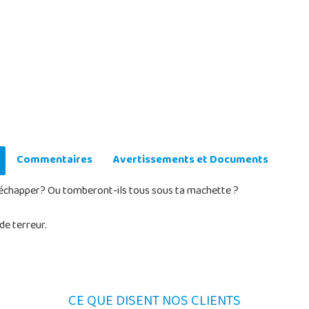
Commentaires
Avertissements et Documents
il échapper? Ou tomberont-ils tous sous ta machette ?
de terreur.
CE QUE DISENT NOS CLIENTS