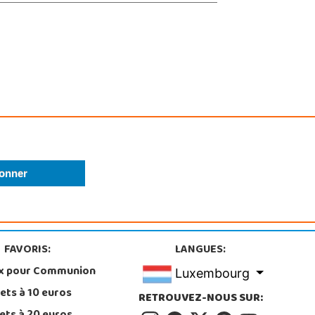
FAVORIS:
LANGUES:
x pour Communion
Luxembourg
ets à 10 euros
RETROUVEZ-NOUS SUR: