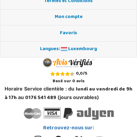
Termes et Conditions
Mon compte
Favoris
Langues:
Luxembourg
0,0
/
5
Basé sur
0
avis
lundi au vendredi de 9h
Horaire Service clientèle : du
à 17h
0176 541 489
au
(jours ouvrables)
Retrouvez-nous sur: