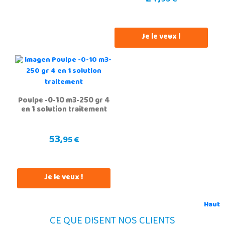
95 €
Je le veux !
Poulpe -0-10 m3-250 gr 4
en 1 solution traitement
53,
95 €
Je le veux !
Haut
CE QUE DISENT NOS CLIENTS