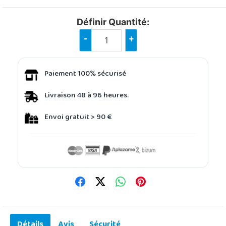
Définir Quantité:
-
+
Paiement 100% sécurisé
Livraison 48 à 96 heures.
Envoi gratuit > 90 €
Détails
Avis
Sécurité