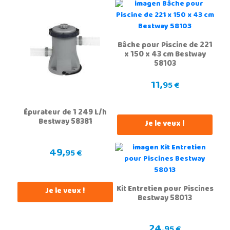
Bâche pour Piscine de 221
x 150 x 43 cm Bestway
58103
11,
95 €
Épurateur de 1 249 L/h
Bestway 58381
Je le veux !
49,
95 €
Kit Entretien pour Piscines
Je le veux !
Bestway 58013
24,