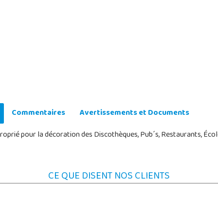
Commentaires
Avertissements et Documents
pproprié pour la décoration des Discothèques, Pub´s, Restaurants, Éco
CE QUE DISENT NOS CLIENTS