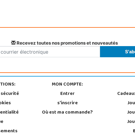
Recevez toutes nos promotions et nouveautés
TIONS:
MON COMPTE:
 sécurité
Entrer
Cadeau
okies
s'inscrire
Jou
entialité
Où est ma commande?
Jou
ue
Jou
sements