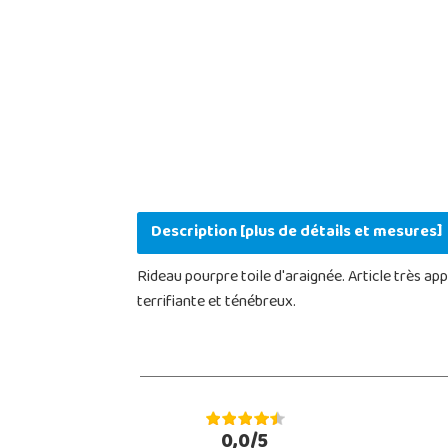
Description [plus de détails et mesures]
Rideau pourpre toile d'araignée. Article très a
terrifiante et ténébreux.
0,0/5