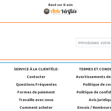
Basé sur
0
avis
SERVICE À LA CLIENTÈLE:
TERMES ET CONDI
Contacter
Avertissements de
Questions Fréquentes
Politique de co
Formes de paiement
Politique de confid
Travaille avec nous
Avis juridiq
Comment acheter
Envois / Rembour