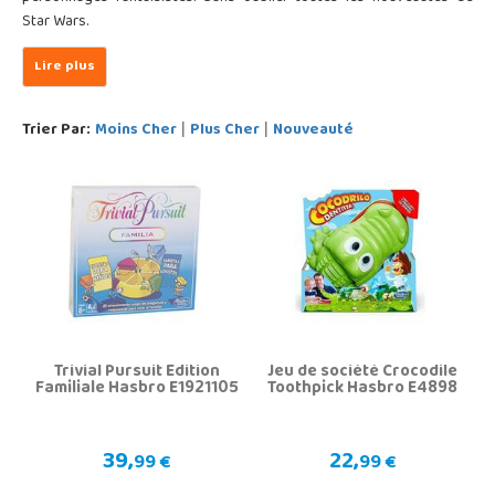
Star Wars.
Trier Par:
Moins Cher
Plus Cher
Nouveauté
|
|
Trivial Pursuit Édition
Jeu de société Crocodile
Familiale Hasbro E1921105
Toothpick Hasbro E4898
39,
22,
99 €
99 €