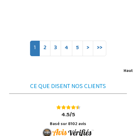
1
2
3
4
5
>
>>
Haut
CE QUE DISENT NOS CLIENTS
4.5/5
Basé sur 8102 avis