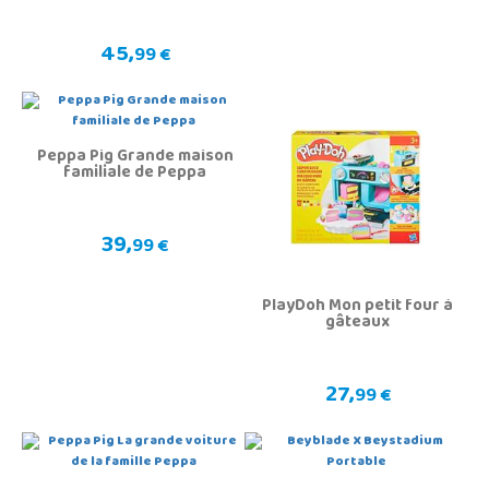
45,
99 €
Peppa Pig Grande maison
familiale de Peppa
39,
99 €
PlayDoh Mon petit four à
gâteaux
27,
99 €