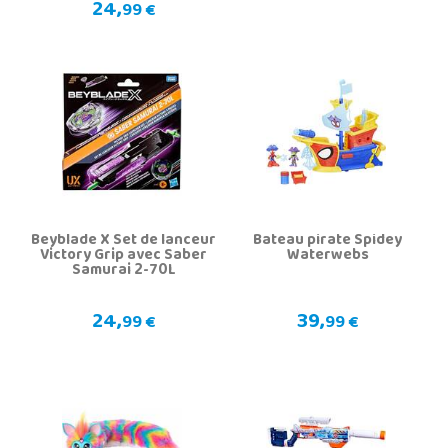
24,
99 €
Beyblade X Set de lanceur
Bateau pirate Spidey
Victory Grip avec Saber
Waterwebs
Samurai 2-70L
24,
39,
99 €
99 €