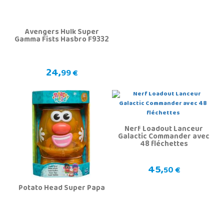
Avengers Hulk Super
Gamma Fists Hasbro F9332
24,
99 €
Nerf Loadout Lanceur
Galactic Commander avec
48 fléchettes
45,
50 €
Potato Head Super Papa