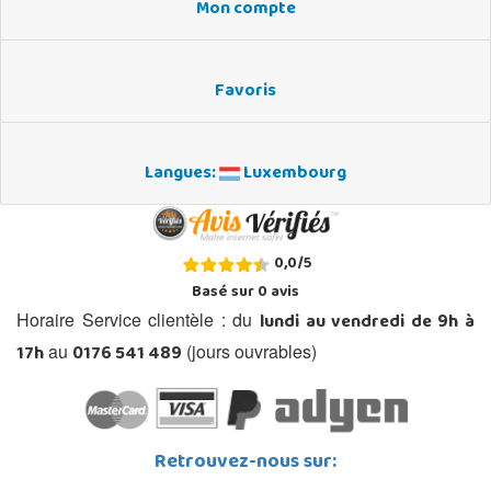
Mon compte
Favoris
Langues:
Luxembourg
0,0
/
5
Basé sur
0
avis
lundi au vendredi de 9h à
Horaire Service clientèle : du
17h
0176 541 489
au
(jours ouvrables)
Retrouvez-nous sur: