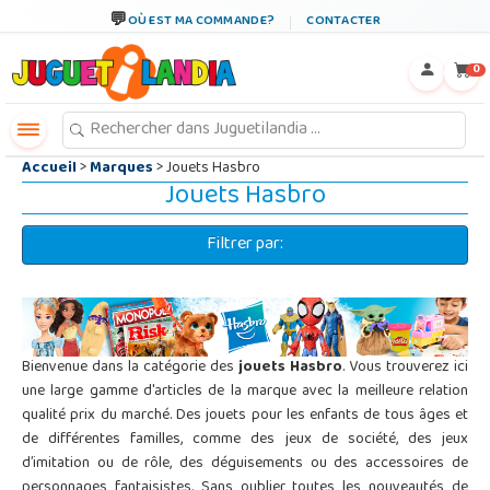
←
×
OÙ EST MA COMMANDE?
CONTACTER
0
Accueil
>
Marques
> Jouets Hasbro
Jouets Hasbro
Filtrer par:
Bienvenue dans la catégorie des
jouets Hasbro
. Vous trouverez ici
une large gamme d'articles de la marque avec la meilleure relation
qualité prix du marché. Des jouets pour les enfants de tous âges et
de différentes familles, comme des jeux de société, des jeux
d’imitation ou de rôle, des déguisements ou des accessoires de
personnages fantaisistes. Sans oublier toutes les nouveautés de