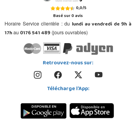
0,0
/
5
Basé sur
0
avis
lundi au vendredi de 9h à
Horaire Service clientèle : du
17h
0176 541 489
au
(jours ouvrables)
Retrouvez-nous sur:
Télécharge l'App: