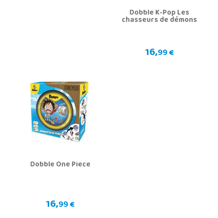
Dobble K-Pop Les
chasseurs de démons
16,
99 €
Dobble One Piece
16,
99 €