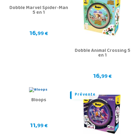
Dobble Marvel Spider-Man
5 en 1
16,
99 €
Dobble Animal Crossing 5
en 1
16,
99 €
Prévente
Bloops
11,
99 €