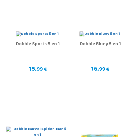
Dobble Sports 5 en 1
Dobble Bluey 5 en 1
15,
16,
99 €
99 €