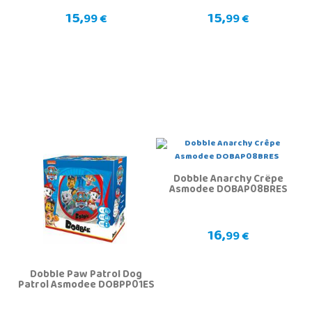
15,
15,
99 €
99 €
Dobble Anarchy Crêpe
Asmodee DOBAP08BRES
16,
99 €
Dobble Paw Patrol Dog
Patrol Asmodee DOBPP01ES