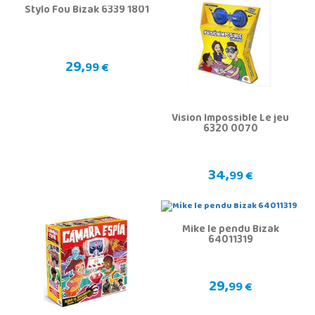
Stylo Fou Bizak 6339 1801
29,
99 €
Vision Impossible Le jeu
6320 0070
34,
99 €
Mike le pendu Bizak
64011319
29,
99 €