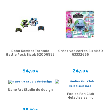
Robo Kombat Tornado
Créez vos cartes Bizak 3D
Battle Pack Bizak 62006883
63332666
54,
24,
99 €
99 €
Nano Art Studio de design
Fodies Fan Club
Heladississimo