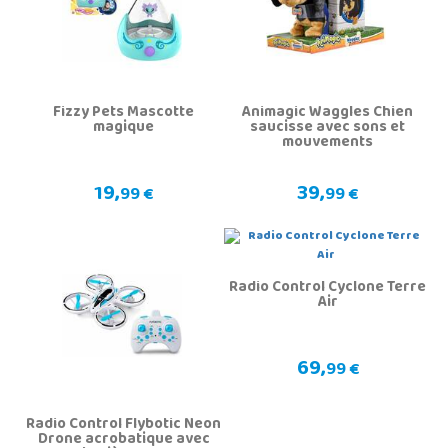
Fizzy Pets Mascotte
Animagic Waggles Chien
magique
saucisse avec sons et
mouvements
19,
39,
99 €
99 €
Radio Control Cyclone Terre
Air
69,
99 €
Radio Control Flybotic Neon
Drone acrobatique avec