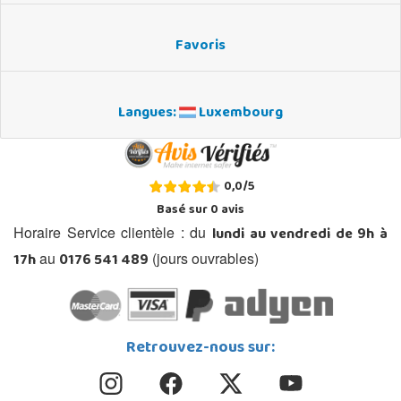
Favoris
Langues:
Luxembourg
0,0
/
5
Basé sur
0
avis
lundi au vendredi de 9h à
Horaire Service clientèle : du
17h
0176 541 489
au
(jours ouvrables)
Retrouvez-nous sur: