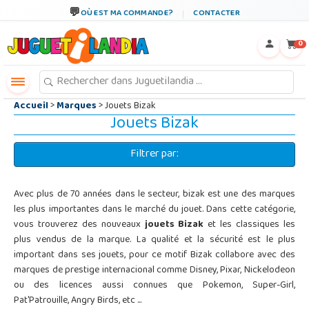
←
×
OÙ EST MA COMMANDE?
CONTACTER
0
Accueil
>
Marques
> Jouets Bizak
Jouets Bizak
Filtrer par:
Avec plus de 70 années dans le secteur, bizak est une des marques
les plus importantes dans le marché du jouet. Dans cette catégorie,
vous trouverez des nouveaux
jouets Bizak
et les classiques les
plus vendus de la marque. La qualité et la sécurité est le plus
important dans ses jouets, pour ce motif Bizak collabore avec des
marques de prestige internacional comme Disney, Pixar, Nickelodeon
ou des licences aussi connues que Pokemon, Super-Girl,
Pat'Patrouille, Angry Birds, etc ...