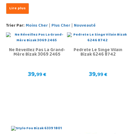
Trier Par:
Moins Cher
Plus Cher
Nouveauté
|
|
Ne Réveillez Pas La Grand-
Pedrete Le Singe Vilain
Mère Bizak 3069 2465
Bizak 6246 8742
39,
39,
99 €
99 €