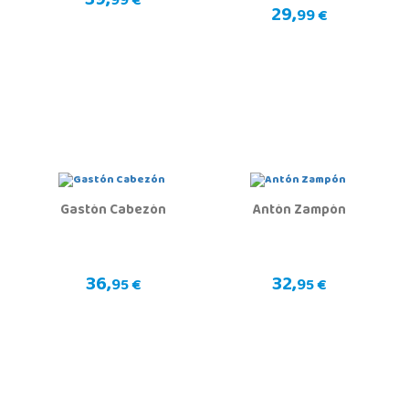
39,
99 €
29,
99 €
Gastón Cabezón
Antón Zampón
36,
32,
95 €
95 €