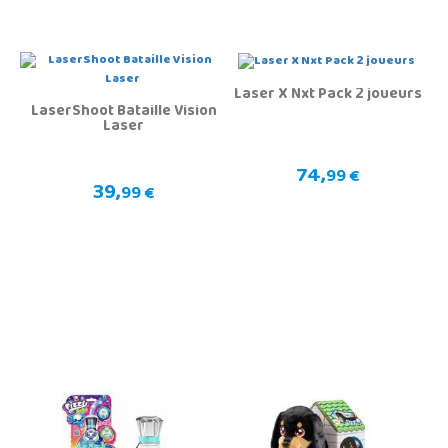
Laser X Nxt Pack 2 joueurs
LaserShoot Bataille Vision
Laser
74,
99 €
39,
99 €