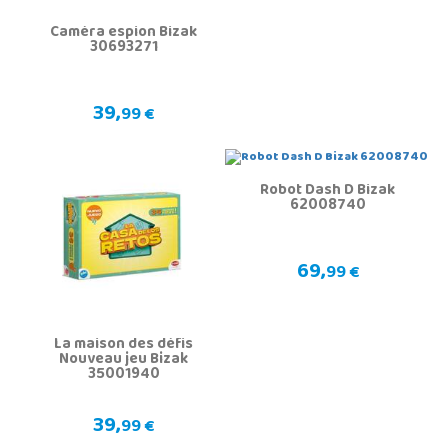
Caméra espion Bizak
30693271
39,
99 €
Robot Dash D Bizak
62008740
69,
99 €
La maison des défis
Nouveau jeu Bizak
35001940
39,
99 €