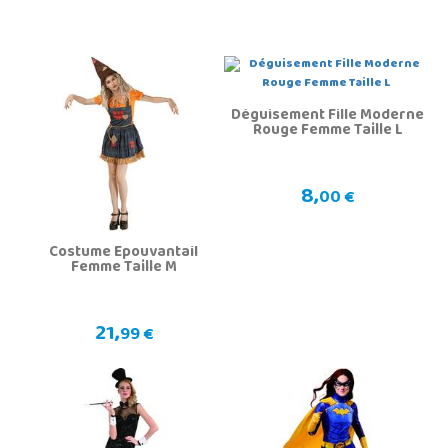
Déguisement Fille Moderne
Rouge Femme Taille L
8,
00 €
Costume Epouvantail
Femme Taille M
21,
99 €