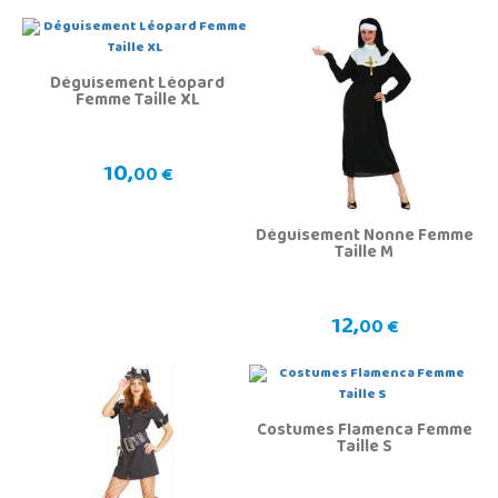
Déguisement Léopard
Femme Taille XL
10,
00 €
Déguisement Nonne Femme
Taille M
12,
00 €
Costumes Flamenca Femme
Taille S