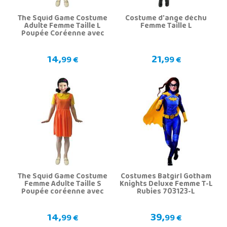
The Squid Game Costume
Costume d'ange déchu
Adulte Femme Taille L
Femme Taille L
Poupée Coréenne avec
Masque et Perruque
14,
21,
99 €
99 €
The Squid Game Costume
Costumes Batgirl Gotham
Femme Adulte Taille S
Knights Deluxe Femme T-L
Poupée coréenne avec
Rubies 703123-L
masque et perruque
14,
39,
99 €
99 €