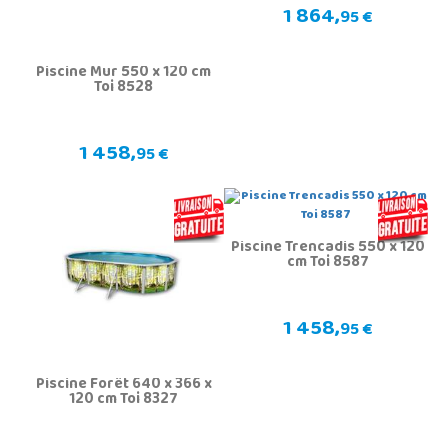
1 864,
95 €
Piscine Mur 550 x 120 cm
Toi 8528
1 458,
95 €
Piscine Trencadis 550 x 120
cm Toi 8587
1 458,
95 €
Piscine Forêt 640 x 366 x
120 cm Toi 8327