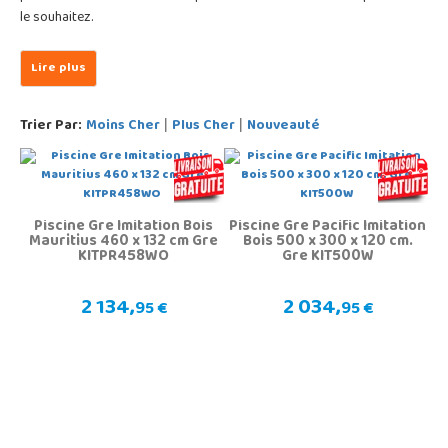
le souhaitez.
Trier Par:
Moins Cher
Plus Cher
Nouveauté
|
|
Piscine Gre Imitation Bois
Piscine Gre Pacific Imitation
Mauritius 460 x 132 cm Gre
Bois 500 x 300 x 120 cm.
KITPR458WO
Gre KIT500W
2 134,
2 034,
95 €
95 €