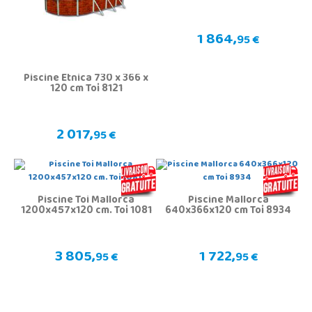
1 864,
95 €
Piscine Etnica 730 x 366 x
120 cm Toi 8121
2 017,
95 €
Piscine Toi Mallorca
Piscine Mallorca
1200x457x120 cm. Toi 1081
640x366x120 cm Toi 8934
3 805,
1 722,
95 €
95 €