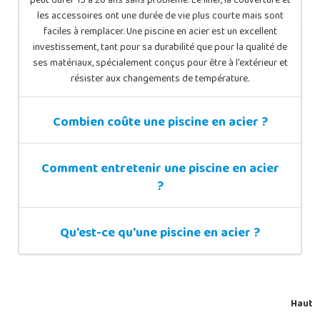
peut durer 15 à 20 ans sans problème. Le liner, la couverture et
les accessoires ont une durée de vie plus courte mais sont
faciles à remplacer. Une piscine en acier est un excellent
investissement, tant pour sa durabilité que pour la qualité de
ses matériaux, spécialement conçus pour être à l'extérieur et
résister aux changements de température.
Combien coûte une piscine en acier ?
Comment entretenir une piscine en acier
?
Qu'est-ce qu'une piscine en acier ?
Haut