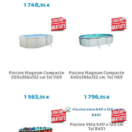
1 748,
95 €
Piscine Magnum Compacte
Piscine Magnum Compacte
550x366x132 cm Toi 1159
640x366x132 cm. Toi 1169
1 563,
1 796,
95 €
95 €
Piscine Veta 640 x 120 cm
Toi 8401