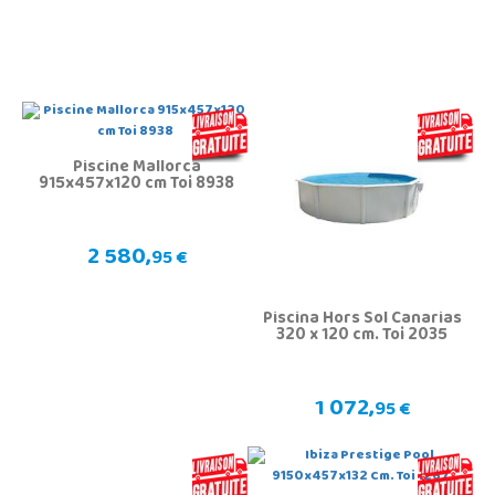
Piscine Mallorca
915x457x120 cm Toi 8938
2 580,
95 €
Piscina Hors Sol Canarias
320 x 120 cm. Toi 2035
1 072,
95 €