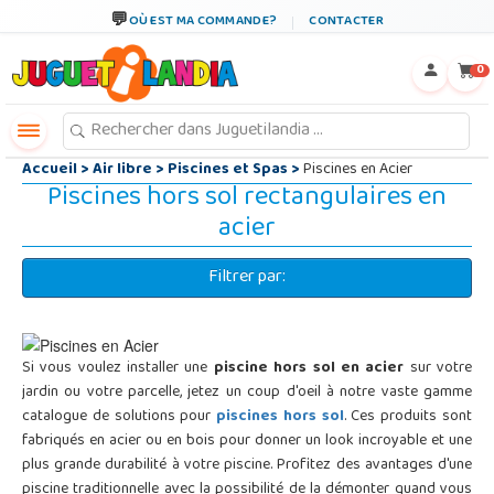
←
×
OÙ EST MA COMMANDE?
CONTACTER
0
Accueil
>
Air libre
>
Piscines et Spas
>
Piscines en Acier
Piscines hors sol rectangulaires en
acier
Filtrer par:
Si vous voulez installer une
piscine hors sol en acier
sur votre
jardin ou votre parcelle, jetez un coup d'oeil à notre vaste gamme
catalogue de solutions pour
piscines hors sol
. Ces produits sont
fabriqués en acier ou en bois pour donner un look incroyable et une
plus grande durabilité à votre piscine. Profitez des avantages d'une
piscine traditionnelle avec la possibilité de la démonter quand vous