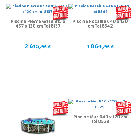
Piscine Pierre Grise 915 x
Piscine Rocaille 640 x 120
457 x 120 cm Toi 8137
cm Toi 8342
2 615,
1 864,
95 €
95 €
Piscine Mur 640 x 120 cm
Toi 8529