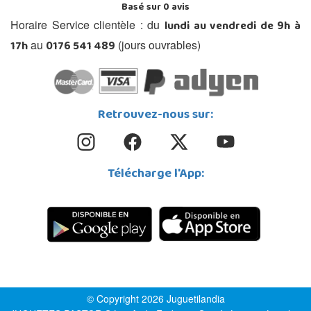
Basé sur
0
avis
lundi au vendredi de 9h à
Horaire Service clientèle : du
17h
0176 541 489
au
(jours ouvrables)
Retrouvez-nous sur:
Télécharge l'App:
© Copyright 2026 Juguetilandia