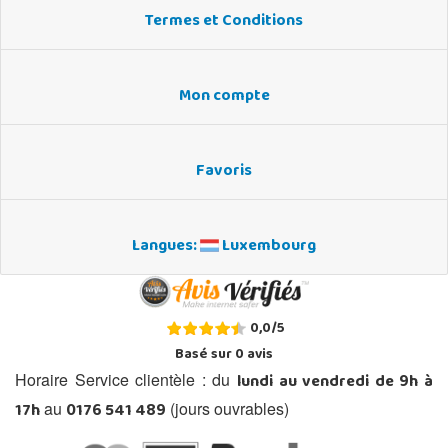
Termes et Conditions
Mon compte
Favoris
Langues:
Luxembourg
0,0
/
5
Basé sur
0
avis
lundi au vendredi de 9h à
Horaire Service clientèle : du
17h
0176 541 489
au
(jours ouvrables)