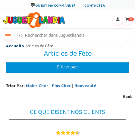
←
×
OÙ EST MA COMMANDE?
CONTACTER
0
Accueil
>
Articles de Fête
Articles de Fête
Filtrer par:
Trier Par:
Moins Cher
Plus Cher
Nouveauté
|
|
Haut
CE QUE DISENT NOS CLIENTS