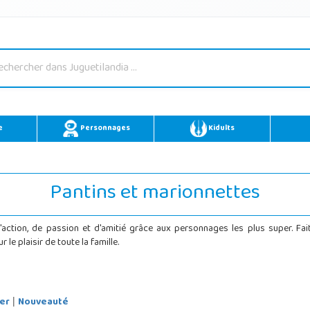
e
Personnages
Kidults
Pantins et marionnettes
'action, de passion et d'amitié grâce aux personnages les plus super. F
le plaisir de toute la famille.
er
Nouveauté
|