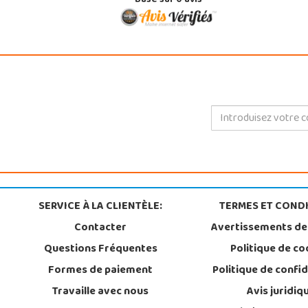
Basé sur
0
avis
SERVICE À LA CLIENTÈLE:
TERMES ET CONDI
Contacter
Avertissements de
Questions Fréquentes
Politique de co
Formes de paiement
Politique de confid
Travaille avec nous
Avis juridiq