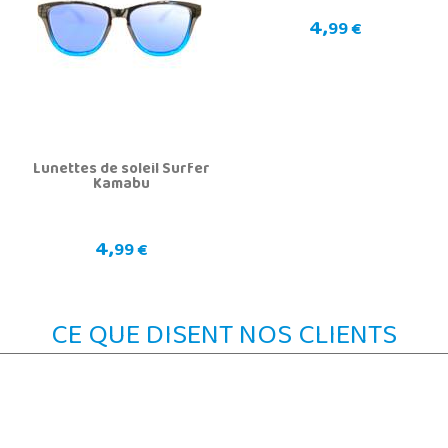
4,
99 €
Lunettes de soleil Surfer
Kamabu
4,
99 €
CE QUE DISENT NOS CLIENTS