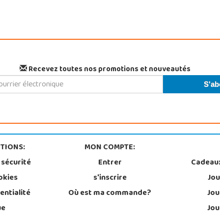
Recevez toutes nos promotions et nouveautés
TIONS:
MON COMPTE:
 sécurité
Entrer
Cadeau
okies
s'inscrire
Jou
entialité
Où est ma commande?
Jou
ue
Jou