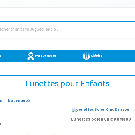
e
Personnages
Kidults
Lunettes pour Enfants
er
Nouveauté
|
Lunettes Soleil Chic Kamabu
p