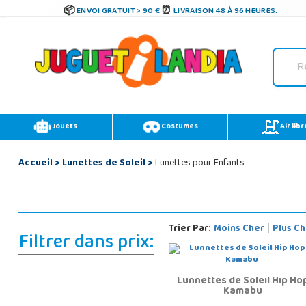
ENVOI GRATUIT > 90 €
LIVRAISON 48 À 96 HEURES.
Jouets
Costumes
Air libr
Accueil
>
Lunettes de Soleil
>
Lunettes pour Enfants
Trier Par:
Moins Cher
Plus Ch
|
Filtrer dans prix:
Lunnettes de Soleil Hip Ho
Kamabu