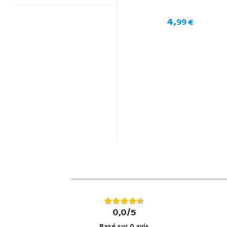
4,
99 €
0,0/5