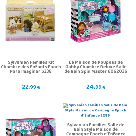
Sylvanian Families Kit
La Maison de Poupées de
Chambre des Enfants Epoch
Gabby Chambre Deluxe Salle
Para Imaginar 5338
de Bain Spin Master 6062036
22,
24,
99 €
99 €
Sylvanian Families Salle de
Bain Style Maison de
Campagne Epoch d'Enfance