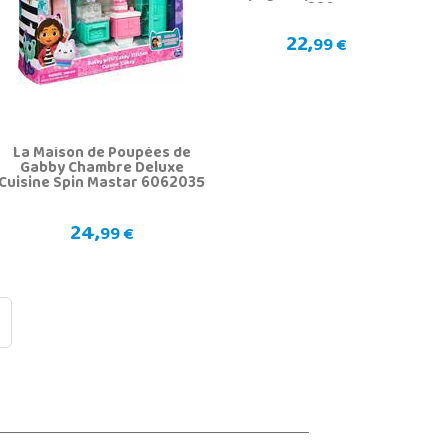
5286
22,
99 €
La Maison de Poupées de
Gabby Chambre Deluxe
Cuisine Spin Mastar 6062035
24,
99 €