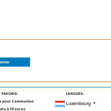
FAVORIS:
LANGUES:
x pour Communion
Luxembourg
ets à 10 euros