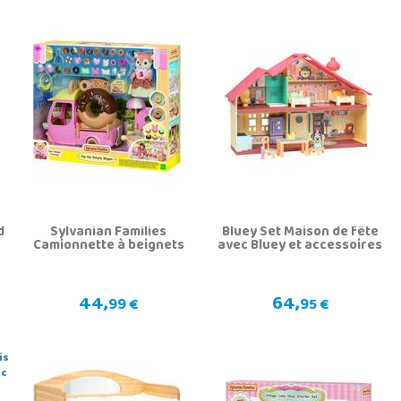
d
Sylvanian Families
Bluey Set Maison de fête
Camionnette à beignets
avec Bluey et accessoires
44,
64,
99 €
95 €