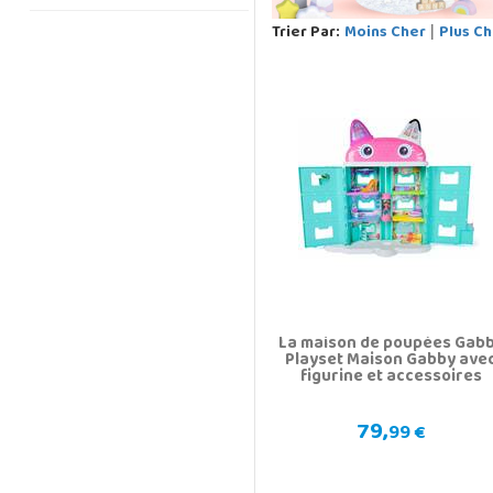
Trier Par:
Moins Cher
Plus Ch
|
La maison de poupées Gab
Playset Maison Gabby ave
figurine et accessoires
79,
99 €