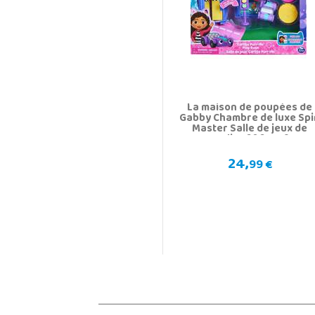
La maison de poupées de
Gabby Chambre de luxe Spi
Master Salle de jeux de
Carlita 6064149
24,
99 €