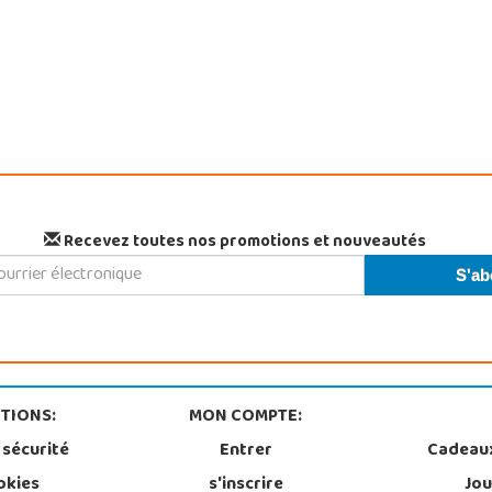
Recevez toutes nos promotions et nouveautés
TIONS:
MON COMPTE:
 sécurité
Entrer
Cadeau
okies
s'inscrire
Jou