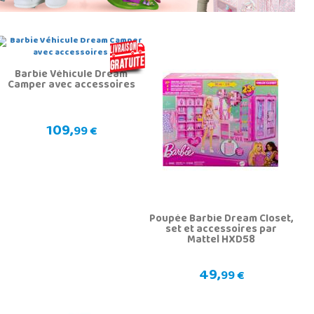
Barbie Véhicule Dream
Camper avec accessoires
109,
99 €
Poupée Barbie Dream Closet,
set et accessoires par
Mattel HXD58
49,
99 €