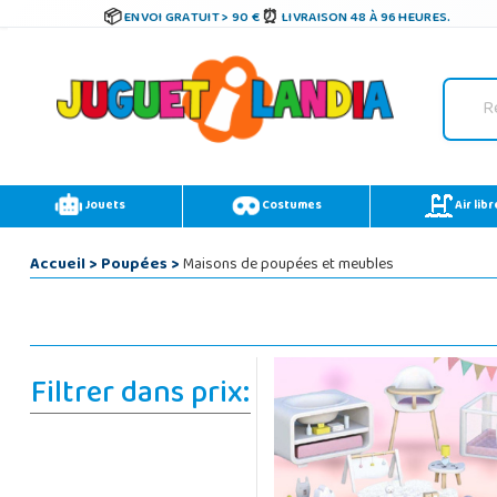
ENVOI GRATUIT > 90 €
LIVRAISON 48 À 96 HEURES.
Jouets
Costumes
Air libr
Accueil
>
Poupées
>
Maisons de poupées et meubles
Filtrer dans prix: