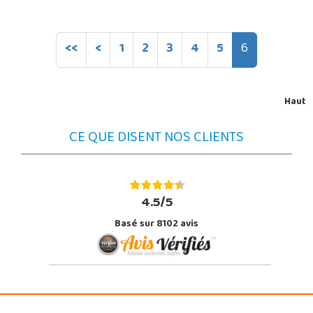
<<
<
1
2
3
4
5
6
Haut
CE QUE DISENT NOS CLIENTS
4.5/5
Basé sur 8102 avis