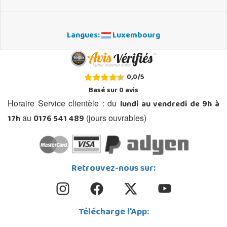
Langues:
Luxembourg
0,0
/
5
Basé sur
0
avis
lundi au vendredi de 9h à
Horaire Service clientèle : du
17h
0176 541 489
au
(jours ouvrables)
Retrouvez-nous sur:
Télécharge l'App: