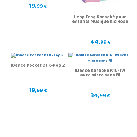
19,
99 €
Leap Frog Karaoké pour
enfants Musique Kid Rose
44,
99 €
IDance Pocket DJ K-Pop 2
IDance Karaoke K10-1W
avec micro sans fil
19,
99 €
34,
99 €