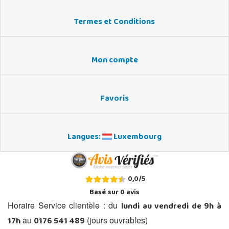
Termes et Conditions
Mon compte
Favoris
Langues:
Luxembourg
0,0
/
5
Basé sur
0
avis
lundi au vendredi de 9h à
Horaire Service clientèle : du
17h
0176 541 489
au
(jours ouvrables)