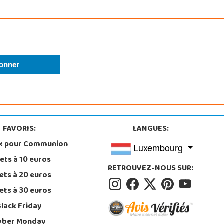
FAVORIS:
LANGUES:
x pour Communion
Luxembourg
ets à 10 euros
RETROUVEZ-NOUS SUR:
ets à 20 euros
ets à 30 euros
Black Friday
yber Monday