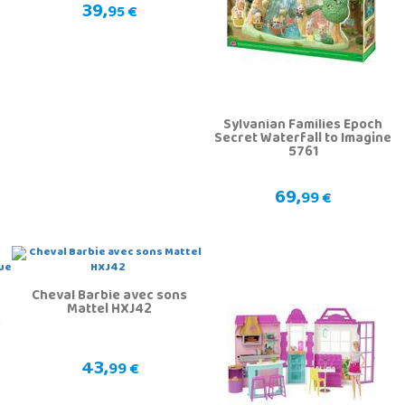
39,
95 €
Sylvanian Families Epoch
Secret Waterfall to Imagine
5761
69,
99 €
Cheval Barbie avec sons
Mattel HXJ42
e
43,
99 €