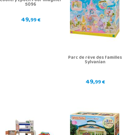
Country Epoch Pour Imaginer
5096
49,
99 €
Parc de rêve des familles
Sylvanian
49,
99 €