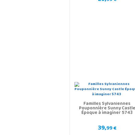
99 €
Familles Sylvaniennes
Pouponnière Sunny Castl
Époque à imaginer 5743
39,
99 €