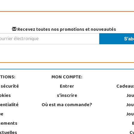
Recevez toutes nos promotions et nouveautés
TIONS:
MON COMPTE:
 sécurité
Entrer
Cadeau
okies
s'inscrire
Jou
entialité
Où est ma commande?
Jou
ue
Jou
sements
ctuelles
C