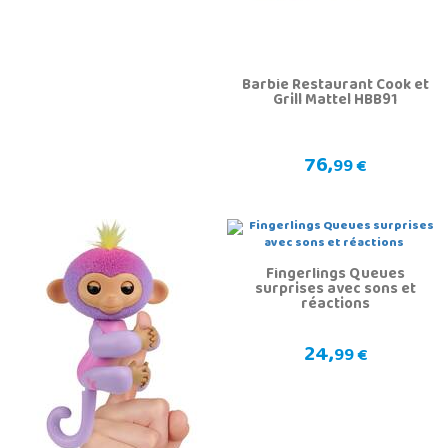
Barbie Restaurant Cook et
Grill Mattel HBB91
76,
99 €
Fingerlings Queues
surprises avec sons et
réactions
24,
99 €