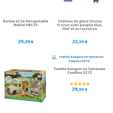
Barbie et Sa Décapotable
Château de glace Disney
Mattel HBY29
Frozen avec poupée Elsa,
Olaf et accessoires
29,
22,
99 €
99 €
Famille Kangourou Sylvanian
Families 5272
29,
99 €