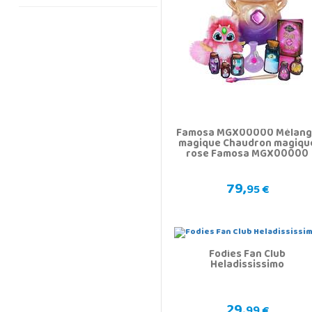
Famosa MGX00000 Mélan
magique Chaudron magiqu
rose Famosa MGX00000
79,
95 €
Fodies Fan Club
Heladississimo
29,