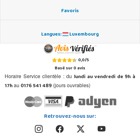
Favoris
Langues:
Luxembourg
0,0
/
5
Basé sur
0
avis
lundi au vendredi de 9h à
Horaire Service clientèle : du
17h
0176 541 489
au
(jours ouvrables)
Retrouvez-nous sur: