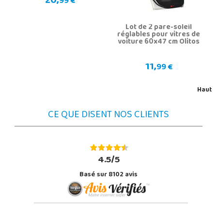
20,
99 €
Lot de 2 pare-soleil
réglables pour vitres de
voiture 60x47 cm Olitos
11,
99 €
Haut
CE QUE DISENT NOS CLIENTS
4.5/5
Basé sur 8102 avis