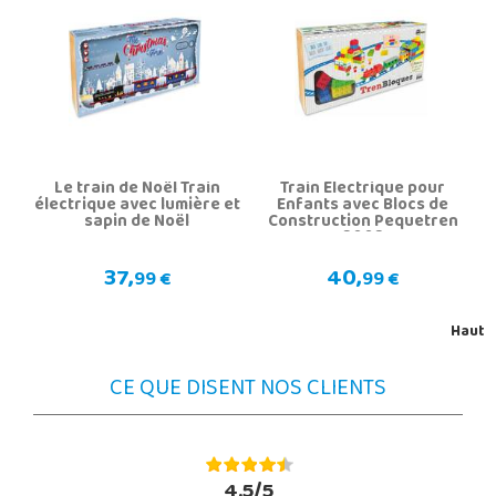
Le train de Noël Train
Train Électrique pour
électrique avec lumière et
Enfants avec Blocs de
sapin de Noël
Construction Pequetren
2002
37,
40,
99 €
99 €
Haut
CE QUE DISENT NOS CLIENTS
4.5/5