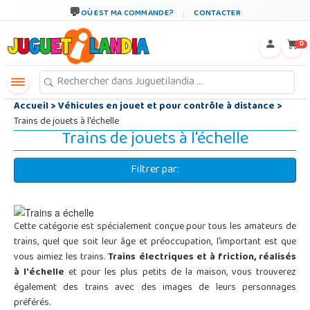
←
×
OÙ EST MA COMMANDE?
CONTACTER
0
Accueil
>
Véhicules en jouet et pour contrôle à distance
>
Trains de jouets à l'échelle
Trains de jouets à l'échelle
Filtrer par:
Cette catégorie est spécialement conçue pour tous les amateurs de
trains, quel que soit leur âge et préoccupation, l'important est que
vous aimiez les trains.
Trains électriques et à friction, réalisés
à l'échelle
et pour les plus petits de la maison, vous trouverez
également des trains avec des images de leurs personnages
préférés.