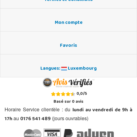
Mon compte
Favoris
Langues:
Luxembourg
0,0
/
5
Basé sur
0
avis
lundi au vendredi de 9h à
Horaire Service clientèle : du
17h
0176 541 489
au
(jours ouvrables)