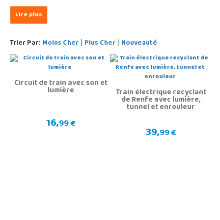
Trier Par:
Moins Cher
Plus Cher
Nouveauté
|
|
Circuit de train avec son et
lumière
Train électrique recyclant
de Renfe avec lumière,
tunnel et enrouleur
16,
99 €
39,
99 €