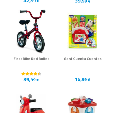
42,
39,
99 €
99 €
First Bike Red Bullet
Gant Cuenta Cuentos
16,
39,
99 €
99 €