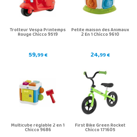
Trotteur Vespa Printemps
Petite maison des Animaux
Rouge Chicco 9519
2 En 1 Chicco 9610
59,
24,
99 €
99 €
Multicube réglable 2 en 1
First Bike Green Rocket
Chicco 9686
Chicco 171605