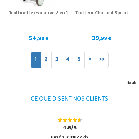
Trottinette évolutive 2 en 1
Trotteur Chicco 4 Sprint
54,
39,
99 €
99 €
1
2
3
4
5
>
>>
Haut
CE QUE DISENT NOS CLIENTS
4.5/5
Basé sur 8102 avis