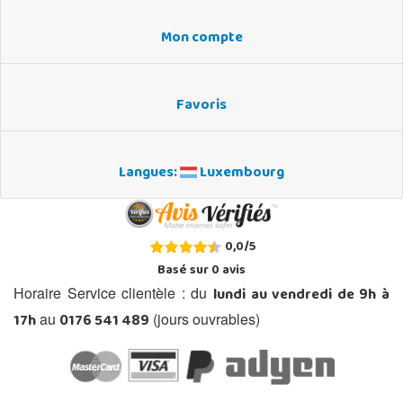
Mon compte
Favoris
Langues:
Luxembourg
0,0
/
5
Basé sur
0
avis
lundi au vendredi de 9h à
Horaire Service clientèle : du
17h
0176 541 489
au
(jours ouvrables)