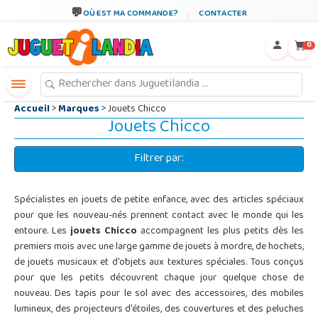
←
×
OÙ EST MA COMMANDE?
CONTACTER
0
Accueil
>
Marques
> Jouets Chicco
Jouets Chicco
Filtrer par:
Spécialistes en jouets de petite enfance, avec des articles spéciaux
pour que les nouveau-nés prennent contact avec le monde qui les
entoure. Les
jouets Chicco
accompagnent les plus petits dès les
premiers mois avec une large gamme de jouets à mordre, de hochets,
de jouets musicaux et d'objets aux textures spéciales. Tous conçus
pour que les petits découvrent chaque jour quelque chose de
nouveau. Des tapis pour le sol avec des accessoires, des mobiles
lumineux, des projecteurs d'étoiles, des couvertures et des peluches