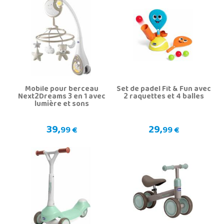
Mobile pour berceau
Set de padel Fit & Fun avec
Next2Dreams 3 en 1 avec
2 raquettes et 4 balles
lumière et sons
39,
29,
99 €
99 €