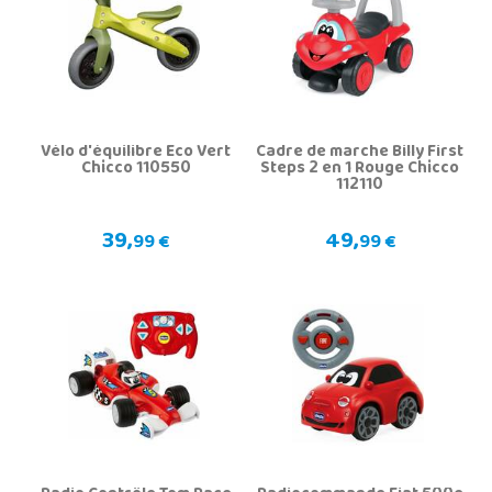
Vélo d'équilibre Eco Vert
Cadre de marche Billy First
Chicco 110550
Steps 2 en 1 Rouge Chicco
112110
39,
49,
99 €
99 €