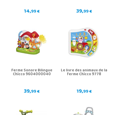
14,
39,
99 €
99 €
Ferme Sonore Bilingue
Le livre des animaux de la
Chicco 9604000040
ferme Chicco 9778
39,
19,
99 €
99 €