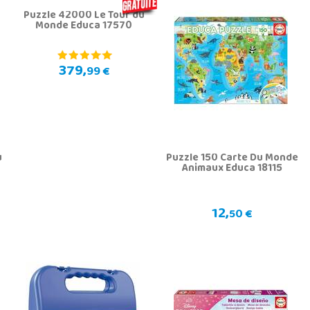
Puzzle 42000 Le Tour du
Monde Educa 17570
379,
99 €
u
Puzzle 150 Carte Du Monde
Animaux Educa 18115
12,
50 €