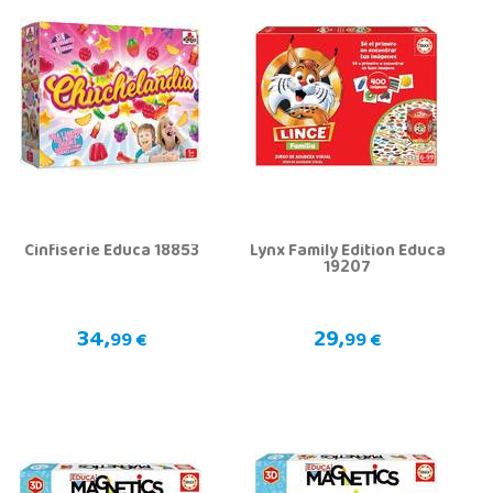
Cinfiserie Educa 18853
Lynx Family Edition Educa
19207
34,
29,
99 €
99 €