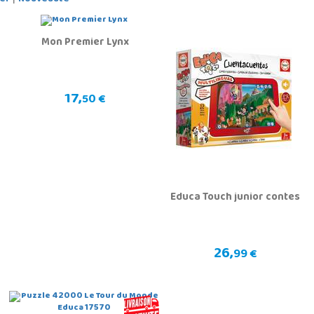
Mon Premier Lynx
17,
50 €
Educa Touch junior contes
26,
99 €