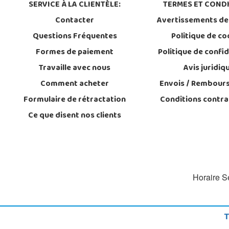
SERVICE À LA CLIENTÈLE:
TERMES ET CONDI
Contacter
Avertissements de
Questions Fréquentes
Politique de co
Formes de paiement
Politique de confid
Travaille avec nous
Avis juridiq
Comment acheter
Envois / Rembour
Formulaire de rétractation
Conditions contra
Ce que disent nos clients
Horaire Se
T