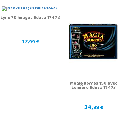
Lynx 70 Images Educa 17472
17,
99 €
Magia Borras 150 avec
Lumière Educa 17473
34,
99 €