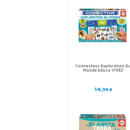
Connecteur Exploration D
Monde Educa 17582
14,
99 €