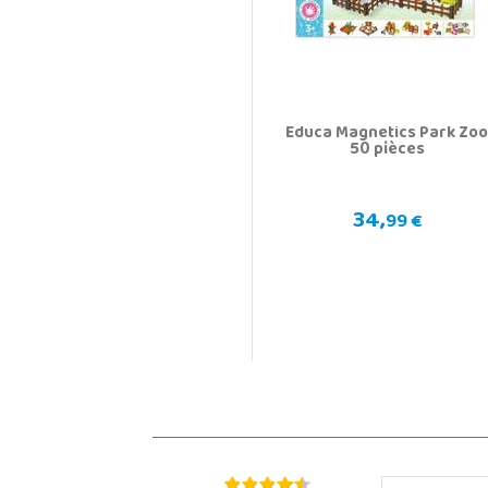
Educa Magnetics Park Zo
50 pièces
34,
99 €