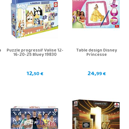
a
Puzzle progressif Valise 12-
Table design Disney
16-20-25 Bluey 19830
Princesse
12,
24,
50 €
99 €