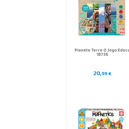
Planète Terre O Jogo Educ
18736
20,
99 €