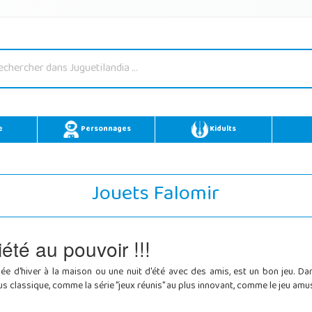
e
Personnages
Kidults
Jouets Falomir
été au pouvoir !!!
née d'hiver à la maison ou une nuit d'été avec des amis, est un bon jeu. D
s classique, comme la série "jeux réunis" au plus innovant, comme le jeu amus