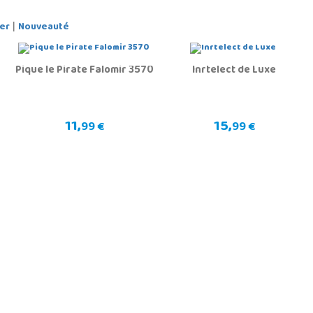
er
Nouveauté
|
Pique le Pirate Falomir 3570
Inrtelect de Luxe
11,
15,
99 €
99 €