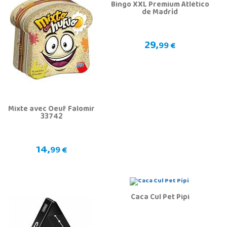
Bingo XXL Premium Atlético
de Madrid
29,
99 €
Mixte avec Oeuf Falomir
33742
14,
99 €
Caca Cul Pet Pipi