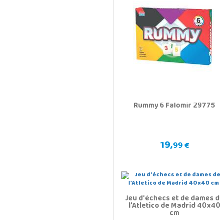
Rummy 6 Falomir 29775
19,
99 €
Jeu d'échecs et de dames 
l'Atletico de Madrid 40x4
cm