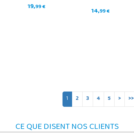
19,
99 €
14,
99 €
1
2
3
4
5
>
>>
CE QUE DISENT NOS CLIENTS