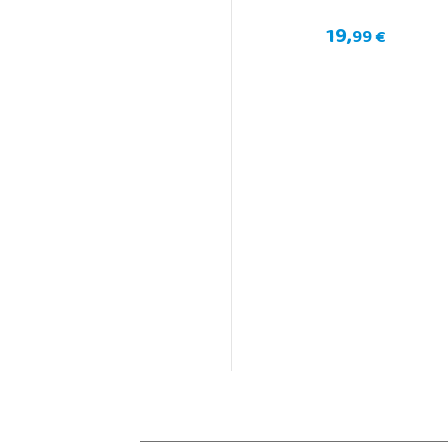
19,
99 €