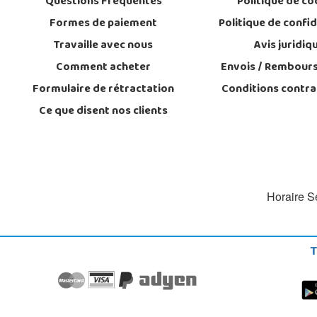
Questions Fréquentes
Politique de co
Formes de paiement
Politique de confid
Travaille avec nous
Avis juridiq
Comment acheter
Envois / Rembour
Formulaire de rétractation
Conditions contra
Ce que disent nos clients
Horaire Se
T