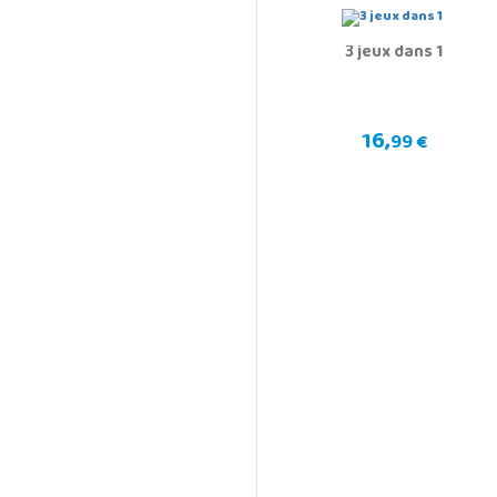
3 jeux dans 1
16,
99 €