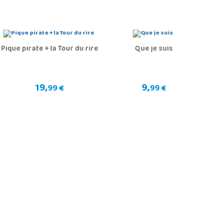
Pique pirate + la Tour du rire
Que je suis
19,
9,
99 €
99 €