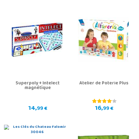
Superpoly + Intelect
Atelier de Poterie Plus
magnétique
14,
16,
99 €
99 €