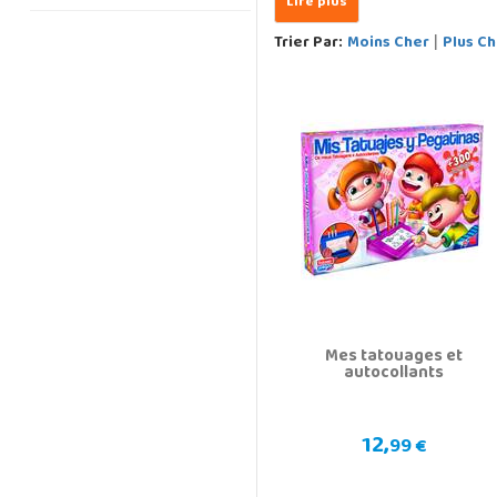
Trier Par:
Moins Cher
Plus Ch
|
Mes tatouages et
autocollants
12,
99 €