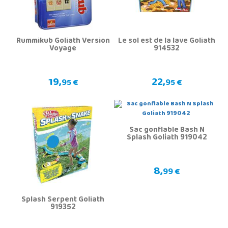
Rummikub Goliath Version
Le sol est de la lave Goliath
Voyage
914532
19,
22,
95 €
95 €
Sac gonflable Bash N
Splash Goliath 919042
8,
99 €
Splash Serpent Goliath
919352