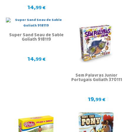
14,
99 €
Super Sand Seau de Sable
Goliath 918119
14,
99 €
Sem Palavras Junior
Portugais Goliath 370111
19,
99 €