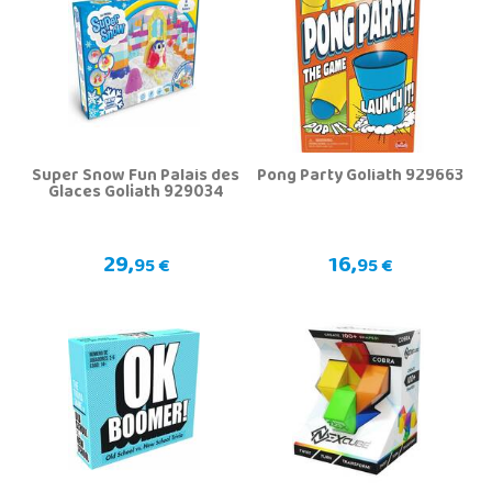
Super Snow Fun Palais des
Pong Party Goliath 929663
Glaces Goliath 929034
29,
16,
95 €
95 €