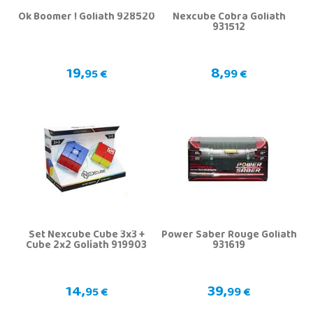
Ok Boomer ! Goliath 928520
Nexcube Cobra Goliath
931512
19,
8,
95 €
99 €
Set Nexcube Cube 3x3 +
Power Saber Rouge Goliath
Cube 2x2 Goliath 919903
931619
14,
39,
95 €
99 €