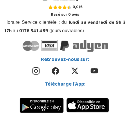
0,0
/
5
Basé sur
0
avis
lundi au vendredi de 9h à
Horaire Service clientèle : du
17h
0176 541 489
au
(jours ouvrables)
Retrouvez-nous sur:
Télécharge l'App: