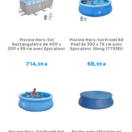
Piscine Hors-Sol
Piscine Hors-Sol Promt Kit
Rectangulaire de 400 x
Pool de 300 x 76 cm avec
200 x 99 cm avec Epurateur
Epurateur Jilong 17793EU
à Sable Jilong 17726-1EU
714,
68,
99 €
99 €