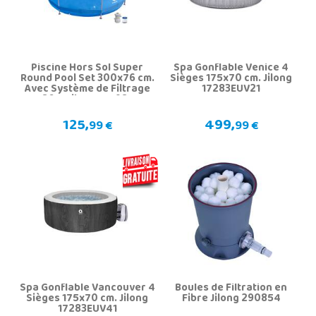
Piscine Hors Sol Super
Spa Gonflable Venice 4
Round Pool Set 300x76 cm.
Sièges 175x70 cm. Jilong
Avec Système de Filtrage
17283EUV21
1136 L. Jilong 17798EU
125,
499,
99 €
99 €
Spa Gonflable Vancouver 4
Boules de Filtration en
Sièges 175x70 cm. Jilong
Fibre Jilong 290854
17283EUV41