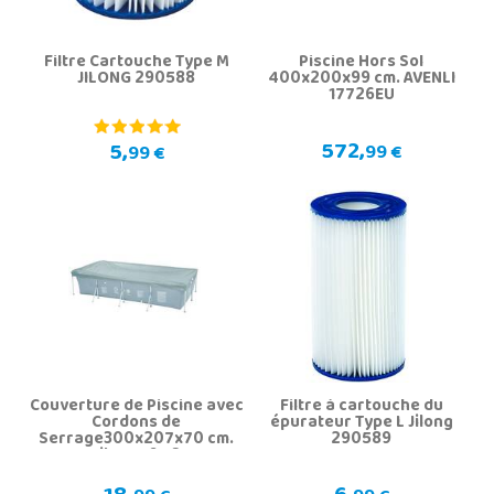
Filtre Cartouche Type M
Piscine Hors Sol
JILONG 290588
400x200x99 cm. AVENLI
17726EU
572,
5,
99 €
99 €
Couverture de Piscine avec
Filtre à cartouche du
Cordons de
épurateur Type L Jilong
Serrage300x207x70 cm.
290589
Jilong 16112