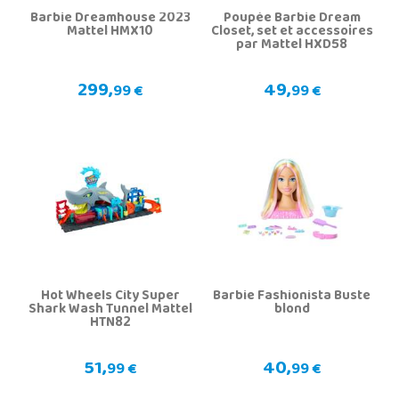
Barbie Dreamhouse 2023
Poupée Barbie Dream
Mattel HMX10
Closet, set et accessoires
par Mattel HXD58
299,
49,
99 €
99 €
Hot Wheels City Super
Barbie Fashionista Buste
Shark Wash Tunnel Mattel
blond
HTN82
51,
40,
99 €
99 €