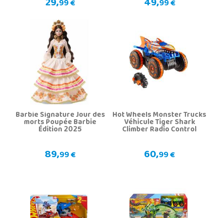
29,
49,
99 €
99 €
Barbie Signature Jour des
Hot Wheels Monster Trucks
morts Poupée Barbie
Véhicule Tiger Shark
Édition 2025
Climber Radio Control
89,
60,
99 €
99 €