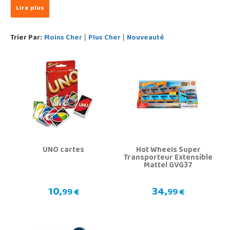
Trier Par:
Moins Cher
Plus Cher
Nouveauté
|
|
UNO cartes
Hot Wheels Super
Transporteur Extensible
Mattel GVG37
10,
34,
99 €
99 €