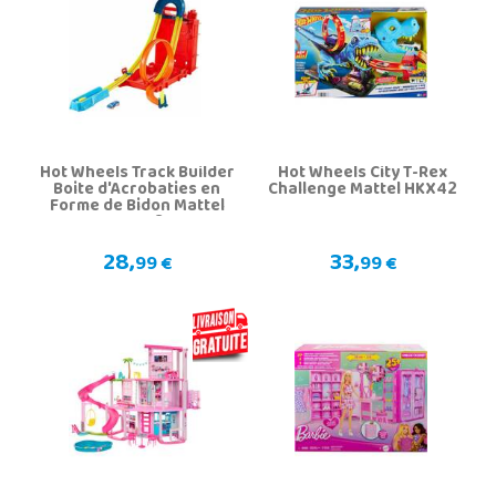
Hot Wheels Track Builder
Hot Wheels City T-Rex
Boite d'Acrobaties en
Challenge Mattel HKX42
Forme de Bidon Mattel
HDX78
28,
33,
99 €
99 €