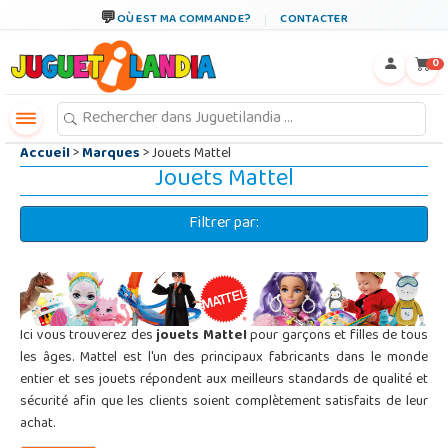
←
×
OÙ EST MA COMMANDE?
CONTACTER
0
Accueil
>
Marques
> Jouets Mattel
Jouets Mattel
Filtrer par:
Ici vous trouverez des
jouets Mattel
pour garçons et filles de tous
les âges. Mattel est l'un des principaux fabricants dans le monde
entier et ses jouets répondent aux meilleurs standards de qualité et
sécurité afin que les clients soient complètement satisfaits de leur
achat.