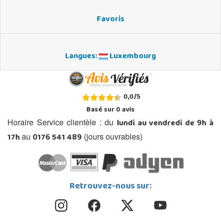
Favoris
Langues:
Luxembourg
0,0
/
5
Basé sur
0
avis
lundi au vendredi de 9h à
Horaire Service clientèle : du
17h
0176 541 489
au
(jours ouvrables)
Retrouvez-nous sur: