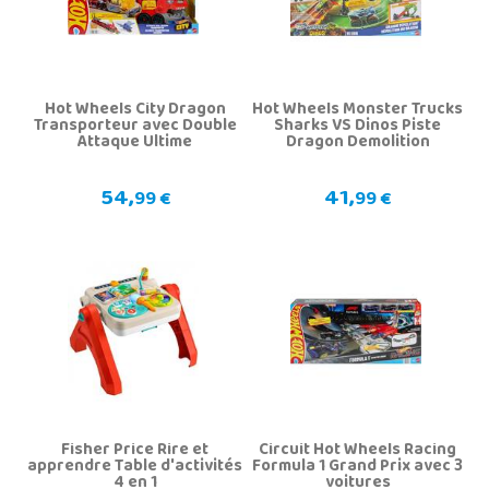
Hot Wheels City Dragon
Hot Wheels Monster Trucks
Transporteur avec Double
Sharks VS Dinos Piste
Attaque Ultime
Dragon Demolition
54,
41,
99 €
99 €
Fisher Price Rire et
Circuit Hot Wheels Racing
apprendre Table d'activités
Formula 1 Grand Prix avec 3
4 en 1
voitures