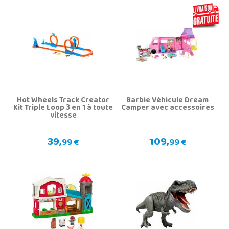
Hot Wheels Track Creator
Barbie Véhicule Dream
Kit Triple Loop 3 en 1 à toute
Camper avec accessoires
vitesse
39,
109,
99 €
99 €