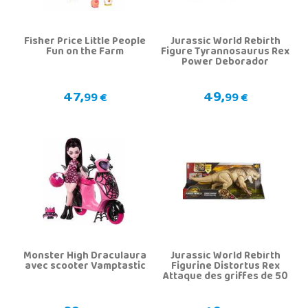
Fisher Price Little People
Jurassic World Rebirth
Fun on the Farm
Figure Tyrannosaurus Rex
Power Deborador
47,
49,
99 €
99 €
Monster High Draculaura
Jurassic World Rebirth
avec scooter Vamptastic
Figurine Distortus Rex
Attaque des griffes de 50
cm