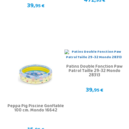
472,
95 €
39,
95 €
Patins Double Fonction Paw
Patrol Taille 29-32 Mondo
28313
39,
95 €
Peppa Pig Piscine Gonflable
100 cm. Mondo 16642