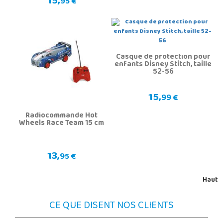
15,
95 €
Casque de protection pour
enfants Disney Stitch, taille
52-56
15,
99 €
Radiocommande Hot
Wheels Race Team 15 cm
13,
95 €
Haut
CE QUE DISENT NOS CLIENTS