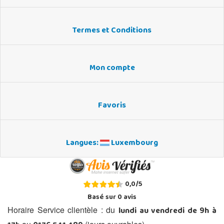
Termes et Conditions
Mon compte
Favoris
Langues:
Luxembourg
0,0
/
5
Basé sur
0
avis
lundi au vendredi de 9h à
Horaire Service clientèle : du