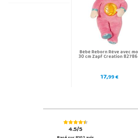
Bébé Reborn Rêve avec mo
30 cm Zapf Creation 8278
17,
99 €
4.5/5