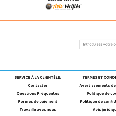
Basé sur 8102 avis
SERVICE À LA CLIENTÈLE:
TERMES ET CONDI
Contacter
Avertissements de
Questions Fréquentes
Politique de co
Formes de paiement
Politique de confid
Travaille avec nous
Avis juridiq