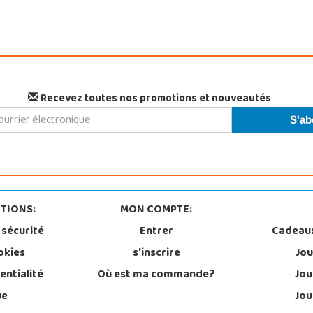
Recevez toutes nos promotions et nouveautés
TIONS:
MON COMPTE:
 sécurité
Entrer
Cadeau
okies
s'inscrire
Jou
entialité
Où est ma commande?
Jou
ue
Jou