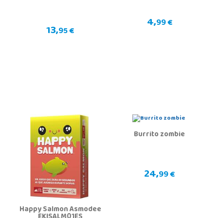
4,
99 €
13,
95 €
Burrito zombie
24,
99 €
Happy Salmon Asmodee
EKISALM01ES