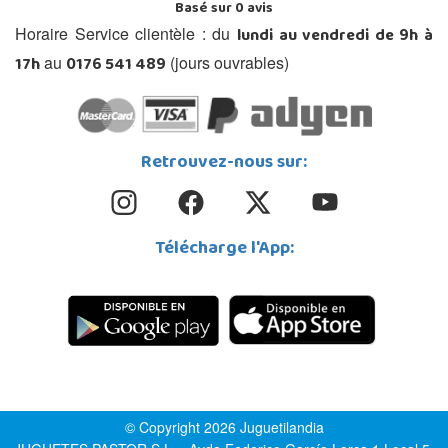
Basé sur
0
avis
lundi au vendredi de 9h à
Horaire Service clientèle : du
17h
0176 541 489
au
(jours ouvrables)
Retrouvez-nous sur:
Télécharge l'App:
© Copyright 2026 Juguetilandia