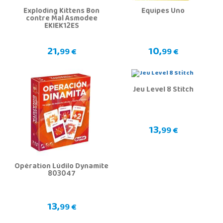
Exploding Kittens Bon
Équipes Uno
contre Mal Asmodee
EKIEK12ES
21,
10,
99 €
99 €
Jeu Level 8 Stitch
13,
99 €
Opération Lúdilo Dynamite
803047
13,
99 €