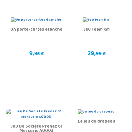
Un porte-cartes étanche
Jeu Team Km
9,
29,
95 €
99 €
Le jeu du drapeau
Jeu De Société Prenez 6!
Mercurio A0003