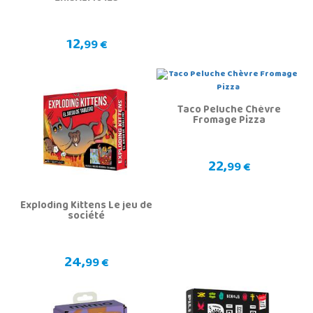
12,
99 €
Taco Peluche Chèvre
Fromage Pizza
22,
99 €
Exploding Kittens Le jeu de
société
24,
99 €